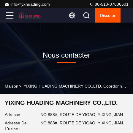
info@yxhuading.com
86-510-87836501
Discuter
Nous contacter
Maison
>
YIXING HUADING MACHINERY CO.,LTD. Coordonnées
YIXING HUADING MACHINERY CO.,LTD.
Adresse :
NO.888#, ROUTE DE YIGAO, YIXING, JIANGSU P.R.CHINA
Adresse De
NO.888#, ROUTE DE YIGAO, YIXING, JIANGSU P.R.CHINA
L'usine :