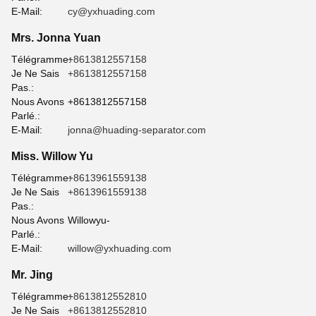
E-Mail:
cy@yxhuading.com
Mrs. Jonna Yuan
Télégramme:
+8613812557158
Je Ne Sais
+8613812557158
Pas.:
Nous Avons
+8613812557158
Parlé.:
E-Mail:
jonna@huading-separator.com
Miss. Willow Yu
Télégramme:
+8613961559138
Je Ne Sais
+8613961559138
Pas.:
Nous Avons
Willowyu-
Parlé.:
E-Mail:
willow@yxhuading.com
Mr. Jing
Télégramme:
+8613812552810
Je Ne Sais
+8613812552810