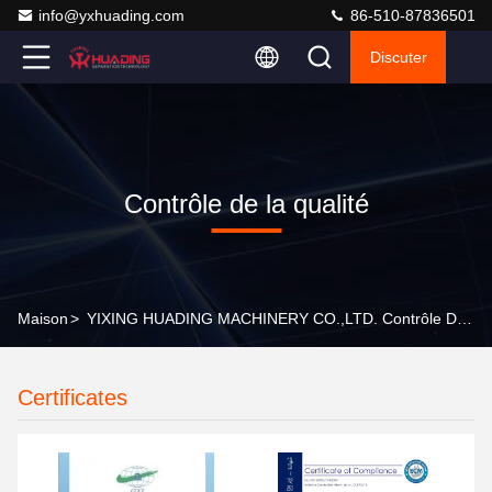
info@yxhuading.com
86-510-87836501
Discuter
Contrôle de la qualité
Maison
>
YIXING HUADING MACHINERY CO.,LTD. Contrôle De La Qualité
Certificates