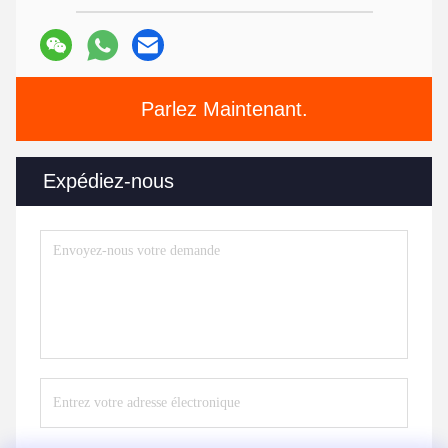
Parlez Maintenant.
Expédiez-nous