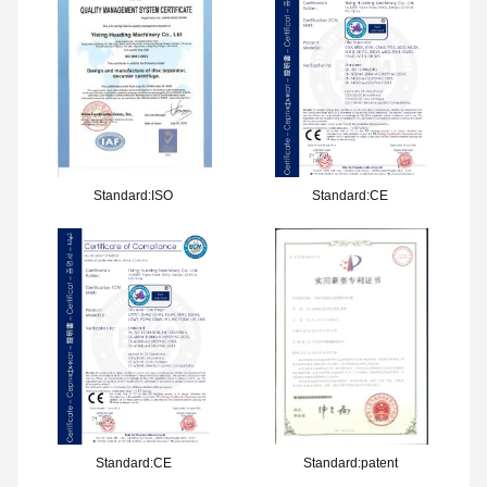
Standard:ISO
Standard:CE
Standard:CE
Standard:patent