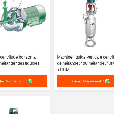
entrifuge horizontal,
Machine liquide verticale centri
mélanger des liquides
de mélangeur du mélangeur 3k
YHHD
lez Maintenant. '
Parlez Maintenant. '