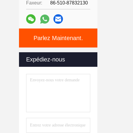
Faxeur:
86-510-87832130
Parlez Maintenant.
Expédiez-nous