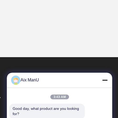
Aix ManU
.
3:43 AM
Good day, what product are you looking 
Liens Rapides
for?