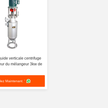
uide verticale centrifuge
ur du mélangeur 3kw de
lez Maintenant. '