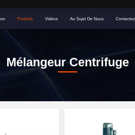
son
Produits
Vidéos
Au Sujet De Nous
Contacte
Mélangeur Centrifuge