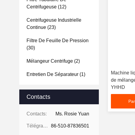
Centrifugeuse
(12)
Centrifugeuse Industrielle
Continue
(23)
Filtre De Feuille De Pression
(30)
Mélangeur Centrifuge
(2)
Machine liq
Entretien De Séparateur
(1)
de mélange
YHHD
Contacts
Par
Contacts:
Ms. Rosie Yuan
Télégramme:
86-510-87836501