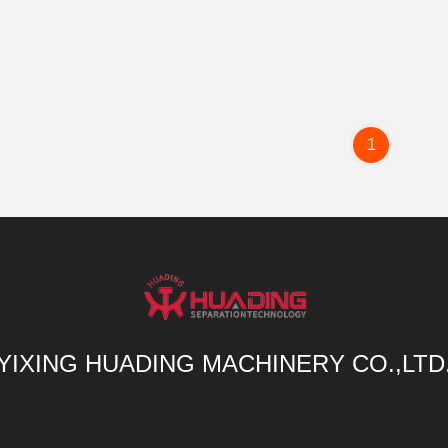
1
YIXING HUADING MACHINERY CO.,LTD