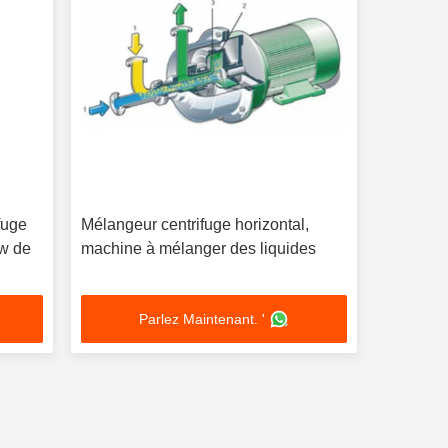
fuge
Mélangeur centrifuge horizontal,
w de
machine à mélanger des liquides
Parlez Maintenant. '