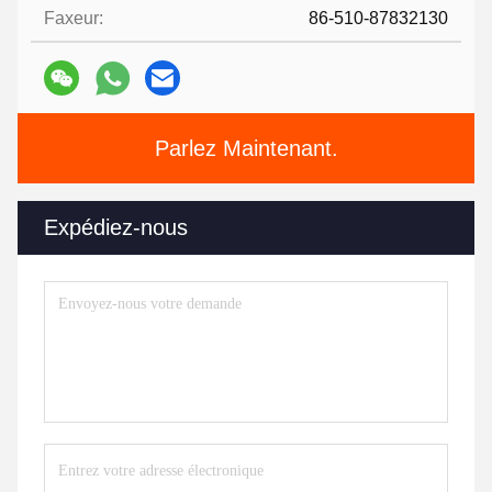
Faxeur:
86-510-87832130
Parlez Maintenant.
Expédiez-nous