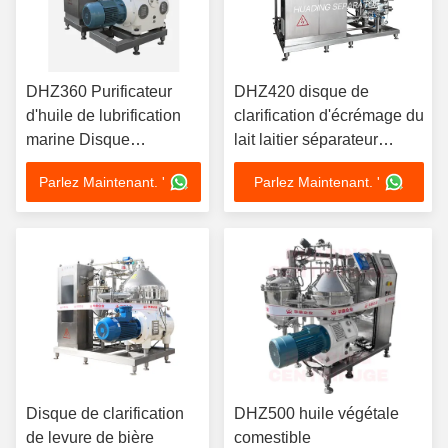
DHZ360 Purificateur
DHZ420 disque de
d'huile de lubrification
clarification d'écrémage du
marine Disque
lait laitier séparateur
séparateur d'huile
d'huile conception
Parlez Maintenant. '
Parlez Maintenant. '
d'auto-nettoyage continu
hermétique Compatible
Conformité IMO 15KW
CIP 22KW qualité
alimentaire
Disque de clarification
DHZ500 huile végétale
de levure de bière
comestible