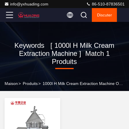
info@yxhuading.com
86-510-87836501
Discuter
Keywords [ 1000l H Milk Cream
Extraction Machine ] Match 1
Produits
Maison
>
Produits
>
1000l H Milk Cream Extraction Machine Online Manufacturer