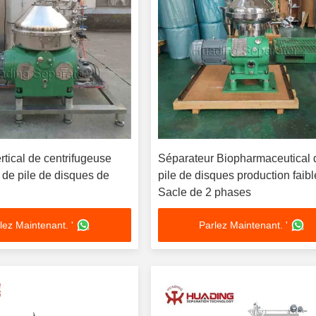
ertical de centrifugeuse
Séparateur Biopharmaceutical 
 de pile de disques de
pile de disques production faib
Sacle de 2 phases
lez Maintenant. '
Parlez Maintenant. '