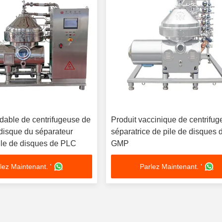
ydable de centrifugeuse de
Produit vaccinique de centrifu
 disque du séparateur
séparatrice de pile de disques 
ile de disques de PLC
GMP
lez Maintenant. '
Parlez Maintenant. '