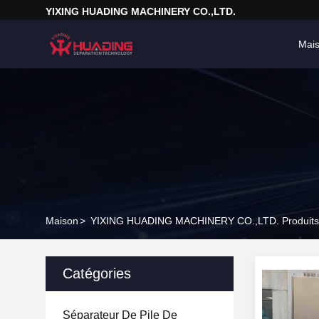
YIXING HUADING MACHINERY CO.,LTD.
Mai
Maison
>
YIXING HUADING MACHINERY CO.,LTD. Produits
Catégories
Séparateur De Pile De