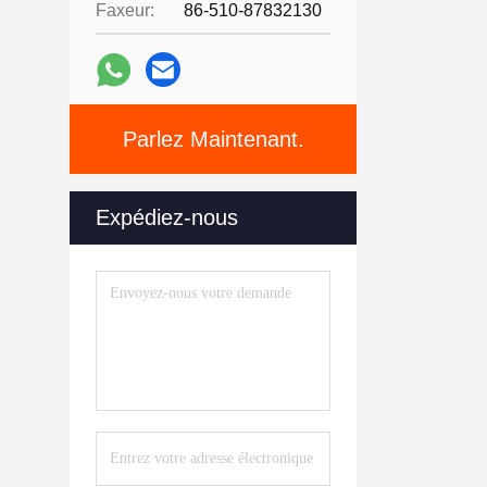
Faxeur:
86-510-87832130
Parlez Maintenant.
Expédiez-nous