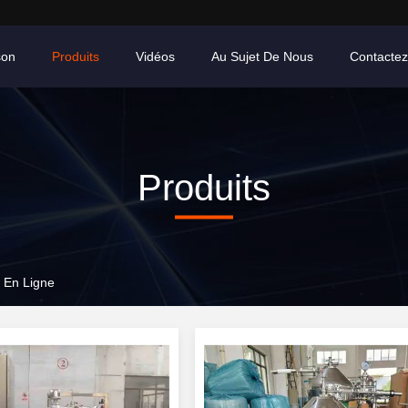
son
Produits
Vidéos
Au Sujet De Nous
Contacte
Produits
 En Ligne