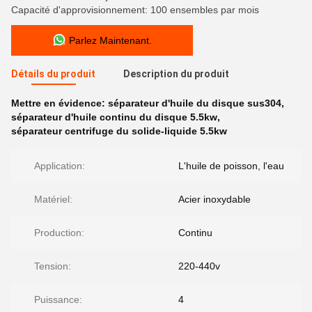
Capacité d'approvisionnement: 100 ensembles par mois
Parlez Maintenant.
Détails du produit
Description du produit
Mettre en évidence:
séparateur d'huile du disque sus304
,
séparateur d'huile continu du disque 5.5kw
,
séparateur centrifuge du solide-liquide 5.5kw
Application:
L'huile de poisson, l'eau
Matériel:
Acier inoxydable
Production:
Continu
Tension:
220-440v
Puissance:
4