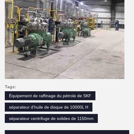
Tags:
Équipement de raffinage du pétrole de SKF
séparateur d'huile de disque de 10000L H
séparateur centrifuge de solides de 1150mm