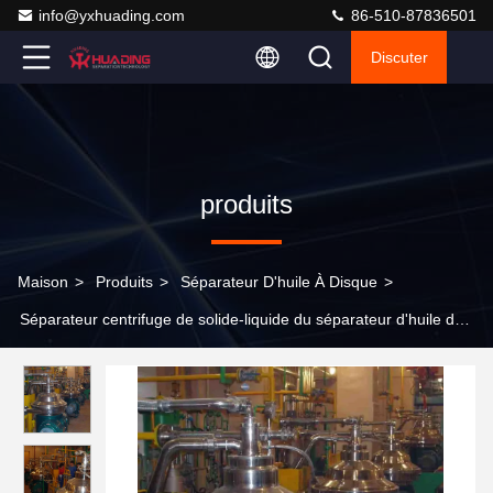
info@yxhuading.com
86-510-87836501
Discuter
produits
Maison
>
Produits
>
Séparateur D'huile À Disque
>
Séparateur centrifuge de solide-liquide du séparateur d'huile du
disque Sus304 5.5kw