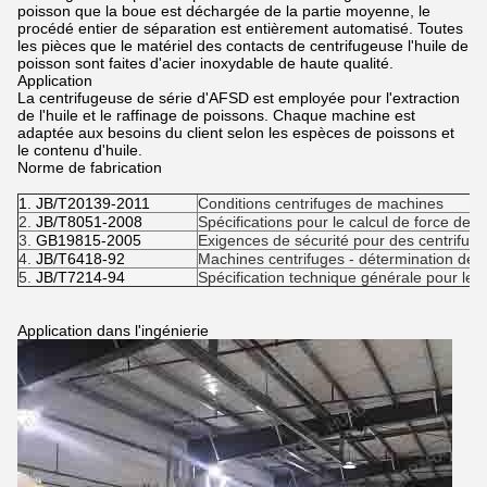
poisson que la boue est déchargée de la partie moyenne, le
procédé entier de séparation est entièrement automatisé. Toutes
les pièces que le matériel des contacts de centrifugeuse l'huile de
poisson sont faites d'acier inoxydable de haute qualité.
Application
La centrifugeuse de série d'AFSD est employée pour l'extraction
de l'huile et le raffinage de poissons. Chaque machine est
adaptée aux besoins du client selon les espèces de poissons et
le contenu d'huile.
Norme de fabrication
1.
JB/T20139-2011
Conditions centrifuges de machines
2.
JB/T8051-2008
Spécifications pour le calcul de force de l
3.
GB19815-2005
Exigences de sécurité pour des centrifug
4.
JB/T6418-92
Machines centrifuges - détermination de l
5.
JB/T7214-94
Spécification technique générale pour le
Application dans l'ingénierie