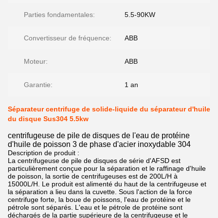
Parties fondamentales:
5.5-90KW
Convertisseur de fréquence:
ABB
Moteur:
ABB
Garantie:
1 an
Séparateur centrifuge de solide-liquide du séparateur d'huile
du disque Sus304 5.5kw
centrifugeuse de pile de disques de l'eau de protéine
d'huile de poisson 3 de phase d'acier inoxydable 304
Description de produit :
La centrifugeuse de pile de disques de série d'AFSD est
particulièrement conçue pour la séparation et le raffinage d'huile
de poisson, la sortie de centrifugeuses est de 200L/H à
15000L/H. Le produit est alimenté du haut de la centrifugeuse et
la séparation a lieu dans la cuvette. Sous l'action de la force
centrifuge forte, la boue de poissons, l'eau de protéine et le
pétrole sont séparés. L'eau et le pétrole de protéine sont
déchargés de la partie supérieure de la centrifugeuse et le