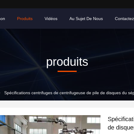
son
Produits
Vidéos
Au Sujet De Nous
Contacte
produits
>
Spécifications centrifuges de centrifugeuse de pile de disques du sé
Spécificat
de disque