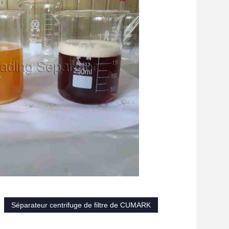
Séparateur centrifuge de filtre de CUMARK