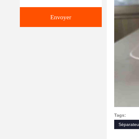
Envoyer
Tags:
Séparateur