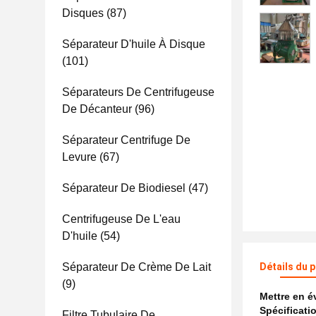
Disques
(87)
Séparateur D'huile À Disque
(101)
Séparateurs De Centrifugeuse
De Décanteur
(96)
Séparateur Centrifuge De
Levure
(67)
Séparateur De Biodiesel
(47)
Centrifugeuse De L'eau
D'huile
(54)
Séparateur De Crème De Lait
Détails du 
(9)
Mettre en 
Spécificati
Filtre Tubulaire De