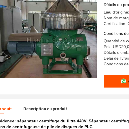
Détails du pro
Lieu d'origine
Nom de marq
Certification:
Conditions de
Quantité de
Prix: USD20,
Détails d'emb
Délai de livra
Conditions de
produit
Description du produit
évidence:
séparateur centrifuge du filtre 440V
,
Séparateur centrifug
ons de centrifugeuse de pile de disques de PLC