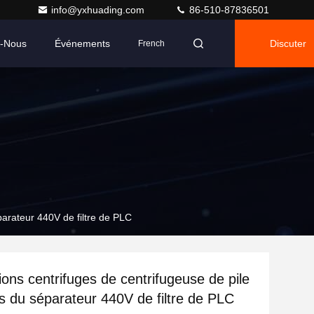
info@yxhuading.com
86-510-87836501
z-Nous
Événements
Discuter
French
parateur 440V de filtre de PLC
ions centrifuges de centrifugeuse de pile
s du séparateur 440V de filtre de PLC