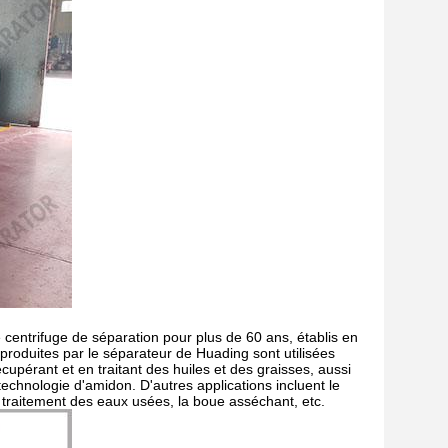
centrifuge de séparation pour plus de 60 ans, établis en
roduites par le séparateur de Huading sont utilisées
écupérant et en traitant des huiles et des graisses, aussi
technologie d'amidon. D'autres applications incluent le
le traitement des eaux usées, la boue asséchant, etc.