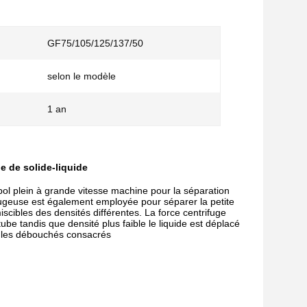
GF75/105/125/137/50
selon le modèle
1 an
e de solide-liquide
bol plein à grande vitesse machine pour la séparation
ifugeuse est également employée pour séparer la petite
scibles des densités différentes. La force centrifuge
ube tandis que densité plus faible le liquide est déplacé
c les débouchés consacrés