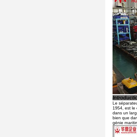
Introducti
Le séparateu
1954, est le
dans un large
bien que dan
génie mariti