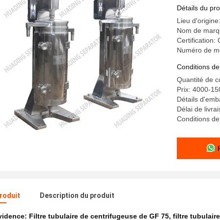
Détails du pro
Lieu d'origin
Nom de marq
Certification:
Numéro de m
Conditions de
Quantité de
Prix: 4000-1
Détails d'emb
Délai de livra
Conditions de
produit
Description du produit
évidence:
Filtre tubulaire de centrifugeuse de GF 75
,
filtre tubula