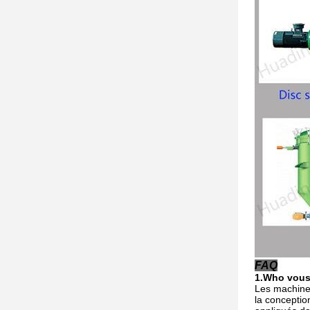
FAQ
1.Who vous
Les machines
la conceptio