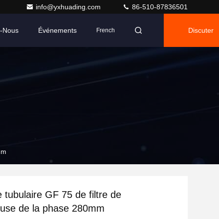
info@yxhuading.com
86-510-87836501
z-Nous
Événements
Discuter
French
mm
 tubulaire GF 75 de filtre de
euse de la phase 280mm