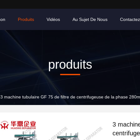
son
Produits
Vidéos
Au Sujet De Nous
Contacte
produits
3 machine tubulaire GF 75 de filtre de centrifugeuse de la phase 280
3 machine
centrifug