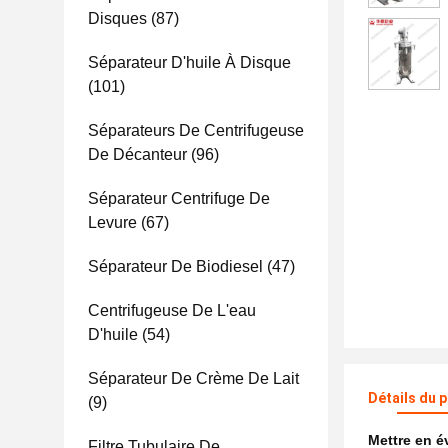
Disques
(87)
Séparateur D'huile À Disque
(101)
Séparateurs De Centrifugeuse
De Décanteur
(96)
Séparateur Centrifuge De
Levure
(67)
Séparateur De Biodiesel
(47)
Centrifugeuse De L'eau
D'huile
(54)
Séparateur De Crème De Lait
Détails du 
(9)
Mettre en 
Filtre Tubulaire De