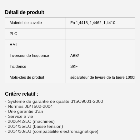
Détail de produit
Matériel de cuvette
En 1,4418, 1,4462, 1,4410
PLC
HMI
Inverseur de fréquence
ABB/
Incidence
SKF
Mots-clés de produit
séparateur de levure de la bière 1000l/h
Critère relatif :
- Système de garantie de qualité d'ISO9001-2000
- Normes JB/T502-2004
- Une garantie d'an
- Service à vie
- 2006/42/EC (machines)
- 2014/35/EU (basse tension)
- 2014/30/EU (compatibilité électromagnétique)