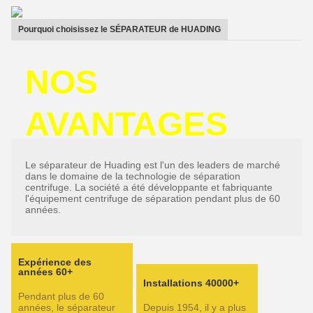
Pourquoi choisissez le SÉPARATEUR de HUADING
NOS
AVANTAGES
Le séparateur de Huading est l'un des leaders de marché
dans le domaine de la technologie de séparation
centrifuge. La société a été développante et fabriquante
l'équipement centrifuge de séparation pendant plus de 60
années.
Expérience des
années 60+
Installations 40000+
Pendant plus de 60
années, le séparateur
Depuis 1954, il y a plus