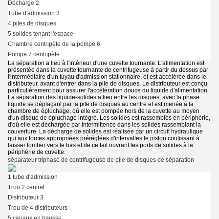
Décharge 2
Tube d'admission 3
4 piles de disques
5 solides tenant l'espace
Chambre centripète de la pompe 6
Pompe 7 centripète
La séparation a lieu à l'intérieur d'une cuvette tournante. L'alimentation est
présentée dans la cuvette tournante de centrifugeuse à partir du dessus par
l'intermédiaire d'un tuyau d'admission stationnaire, et est accélérée dans le
distributeur, avant d'entrer dans la pile de disques. Le distributeur est conçu
particulièrement pour assurer l'accélération douce du liquide d'alimentation.
La séparation des liquide-solides a lieu entre les disques, avec la phase
liquide se déplaçant par la pile de disques au centre et est menée à la
chambre de épluchage, où elle est pompée hors de la cuvette au moyen
d'un disque de épluchage intégré. Les solides est rassemblés en périphérie,
d'où elle est déchargée par intermittence dans les solides rassemblant la
couverture. La décharge de solides est réalisée par un circuit hydraulique
qui aux forces appropriées préréglées d'intervalles le piston coulissant à
laisser tomber vers le bas et de ce fait ouvrant les ports de solides à la
périphérie de cuvette.
séparateur triphasé de centrifugeuse de pile de disques de séparation
1 tube d'admission
Trou 2 central
Distributeur 3
Trou de 4 distributeurs
5 canaux en hausse