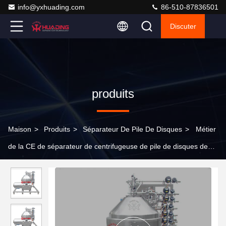
info@yxhuading.com
86-510-87836501
Discuter
produits
Maison
>
Produits
>
Séparateur De Pile De Disques
>
Métier
de la CE de séparateur de centrifugeuse de pile de disques de
levure de bière pour la clarification de moût