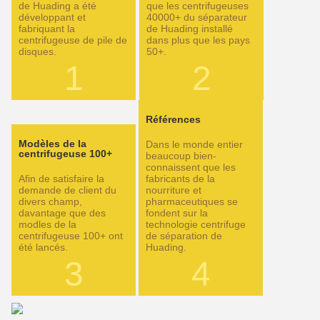
de Huading a été
que les centrifugeuses
développant et
40000+ du séparateur
fabriquant la
de Huading installé
centrifugeuse de pile de
dans plus que les pays
disques.
50+.
1
2
Références
Modèles de la
Dans le monde entier
centrifugeuse 100+
beaucoup bien-
connaissent que les
Afin de satisfaire la
fabricants de la
demande de client du
nourriture et
divers champ,
pharmaceutiques se
davantage que des
fondent sur la
modles de la
technologie centrifuge
centrifugeuse 100+ ont
de séparation de
été lancés.
Huading.
3
4