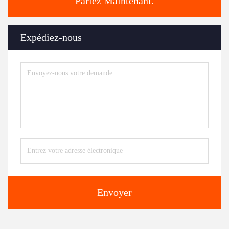
Parlez Maintenant.
Expédiez-nous
Envoyer