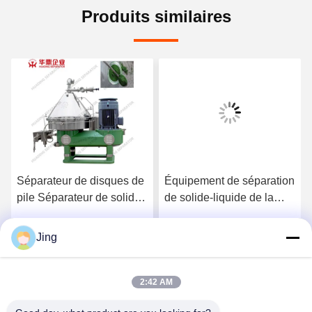
Produits similaires
Séparateur de disques de
Équipement de séparation
pile Séparateur de solides
de solide-liquide de la
centrifuge
centrifugeuse 37KW de
pile de disques de PLC
Jing
Parlez Maintenant.
Parlez Maintenant.
2:42 AM