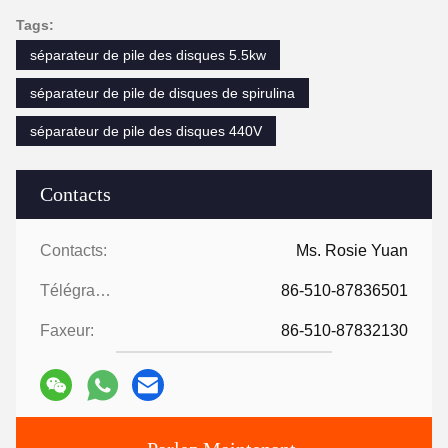
Tags:
séparateur de pile des disques 5.5kw
séparateur de pile de disques de spirulina
séparateur de pile des disques 440V
Contacts
Contacts:
Ms. Rosie Yuan
Télégramme:
86-510-87836501
Faxeur:
86-510-87832130