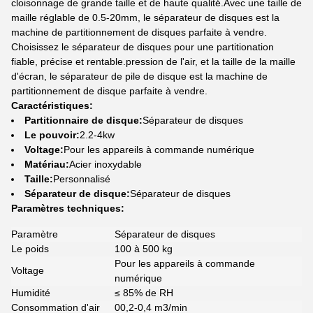
cloisonnage de grande taille et de haute qualité.Avec une taille de
maille réglable de 0.5-20mm, le séparateur de disques est la
machine de partitionnement de disques parfaite à vendre.
Choisissez le séparateur de disques pour une partitionation
fiable, précise et rentable.pression de l'air, et la taille de la maille
d'écran, le séparateur de pile de disque est la machine de
partitionnement de disque parfaite à vendre.
Caractéristiques:
Partitionnaire de disque:
Séparateur de disques
Le pouvoir:
2.2-4kw
Voltage:
Pour les appareils à commande numérique
Matériau:
Acier inoxydable
Taille:
Personnalisé
Séparateur de disque:
Séparateur de disques
Paramètres techniques:
Paramètre
Séparateur de disques
Le poids
100 à 500 kg
Pour les appareils à commande
Voltage
numérique
Humidité
≤ 85% de RH
Consommation d'air
00,2-0,4 m3/min