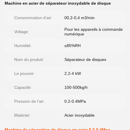
Machine en acier de séparateur inoxydable de disque
Consommation d'air:
00,2-0,4 m3/min
Pour les appareils à commande
Voltage:
numérique
Humidité:
≤85%RH
Nom du produit:
Séparateur de disques
Le pouvoir:
2.2-4 kW
Capacité:
100-500kg/h
Pression de l'air:
0.2-0.4MPa
Matériel:
Acier inoxydable
Machine de séparation de disque en acier 0,2-0,4Mpa