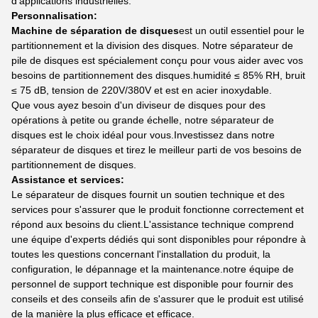
d'applications industrielles.
Personnalisation:
Machine de séparation de disques
est un outil essentiel pour le
partitionnement et la division des disques. Notre séparateur de
pile de disques est spécialement conçu pour vous aider avec vos
besoins de partitionnement des disques.humidité ≤ 85% RH, bruit
≤ 75 dB, tension de 220V/380V et est en acier inoxydable.
Que vous ayez besoin d'un diviseur de disques pour des
opérations à petite ou grande échelle, notre séparateur de
disques est le choix idéal pour vous.Investissez dans notre
séparateur de disques et tirez le meilleur parti de vos besoins de
partitionnement de disques.
Assistance et services:
Le séparateur de disques fournit un soutien technique et des
services pour s'assurer que le produit fonctionne correctement et
répond aux besoins du client.L'assistance technique comprend
une équipe d'experts dédiés qui sont disponibles pour répondre à
toutes les questions concernant l'installation du produit, la
configuration, le dépannage et la maintenance.notre équipe de
personnel de support technique est disponible pour fournir des
conseils et des conseils afin de s'assurer que le produit est utilisé
de la manière la plus efficace et efficace.