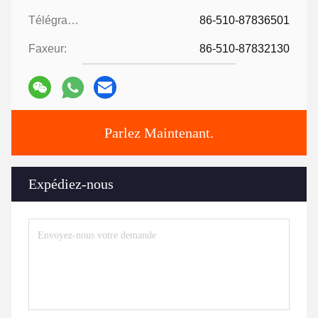
Télégramme:
86-510-87836501
Faxeur:
86-510-87832130
Parlez Maintenant.
Expédiez-nous