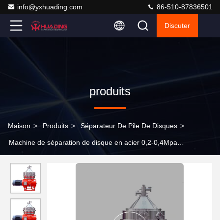
info@yxhuading.com
86-510-87836501
Discuter
produits
Maison
>
Produits
>
Séparateur De Pile De Disques
>
Machine de séparation de disque en acier 0,2-0,4Mpa
Précipitation de l'air Température 0-40°C