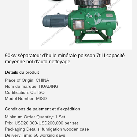
90kw séparateur d'huile minérale poisson 7t H capacité
moyenne bol d'auto-nettoyage
Détails du produit
Place of Origin: CHINA
Nom de marque: HUADING
Certification: CE ISO
Model Number: MISD
Conditions de paiement et d'expédition
Minimum Order Quantity: 1 Set
Prix: USD20,000-USD200,000 per set
Packaging Details: fumigation wooden case
Delivery Time: 60 working days