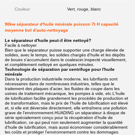
Couleur:
Vert, rouge, blanc
90kw séparateur d'huile minérale poisson 7t H capacité
moyenne bol d'auto-nettoyage
Le séparateur d'huile peut-il être nettoyé?
Facile à nettoyer
Bien que le séparateur puisse supporter une charge élevée de
solides, avec le temps, les solides chargés d'huile et les dépôts
de boues s'accumulent dans le coalescer.inspecté visuellement,
et complètement nettoyé en quelques minutes.
Technologie de séparation par centrifuge pour l'huile
minérale
Dans la production industrielle moderne, les lubrifiants sont
nécessaires dans de nombreuses industries, telles que le
traitement des plaques d'acier, les fluides de coupe dans les
usines de traitement mécanique, les pompes à vide, etc.L'huile
de lubrification facilite grandement les procédés de production et
de transformation, mais le prix de l'huile de lubrification est élevé
et, si elle est déversée directement, elle entraînera une pollution
grave de l'environnement.HUADING un séparateur à disque de
série spécialement conçu pour la récupération d'huile de
lubrification, ce qui peut non seulement augmenter la quantité
d'huile de lubrification, mais aussi économiser considérablement
les coûts et protéger l'environnement contre les dommages.