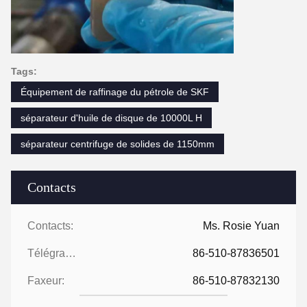
Tags:
Équipement de raffinage du pétrole de SKF
séparateur d'huile de disque de 10000L H
séparateur centrifuge de solides de 1150mm
Contacts
Contacts:
Ms. Rosie Yuan
Télégramme:
86-510-87836501
Faxeur:
86-510-87832130