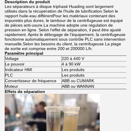
Description du produit
Les séparateurs à disque triphasé Huading sont largement
utilisés dans la récupération de l'huile de lubrification.Selon le
rapport huile-eau différentPour les matériaux contenant des
impuretés plus dures, le tambour de la centrifugeuse est équipé
de pièces anti-usure.La machine adopte une régulation de
pression en ligne. Selon l'effet de séparation, il peut être ajusté
rapidement. Après le débogage de l'équipement, la centrifugeuse
fonctionne automatiquement sous contrôle PLC sans intervention
manuelle.Selon les besoins du client, la centrifugeuse La plage
de sortie est comprise entre 200 et 200000 L/h.
Paramètre principal
Voltage
220 à 440 V
Le pouvoir
4 à 90 kW
Indicateur HMI
Les produits
PLC
Les produits
Convertisseur de fréquence
ABB ou CUMARK
Moteur
ABB ou WANNAN
Effets de séparation