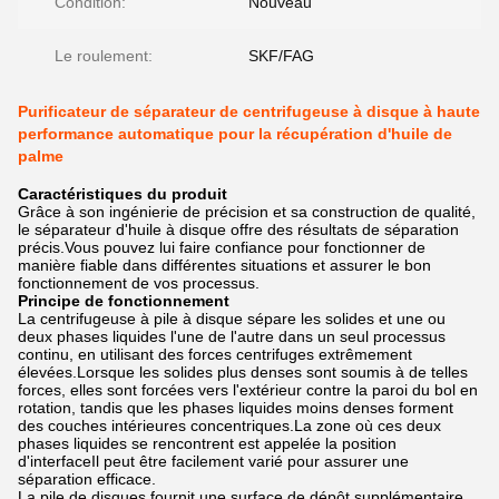
Condition:
Nouveau
Le roulement:
SKF/FAG
Purificateur de séparateur de centrifugeuse à disque à haute
performance automatique pour la récupération d'huile de
palme
Caractéristiques du produit
Grâce à son ingénierie de précision et sa construction de qualité,
le séparateur d'huile à disque offre des résultats de séparation
précis.Vous pouvez lui faire confiance pour fonctionner de
manière fiable dans différentes situations et assurer le bon
fonctionnement de vos processus.
Principe de fonctionnement
La centrifugeuse à pile à disque sépare les solides et une ou
deux phases liquides l'une de l'autre dans un seul processus
continu, en utilisant des forces centrifuges extrêmement
élevées.Lorsque les solides plus denses sont soumis à de telles
forces, elles sont forcées vers l'extérieur contre la paroi du bol en
rotation, tandis que les phases liquides moins denses forment
des couches intérieures concentriques.La zone où ces deux
phases liquides se rencontrent est appelée la position
d'interfaceIl peut être facilement varié pour assurer une
séparation efficace.
La pile de disques fournit une surface de dépôt supplémentaire,