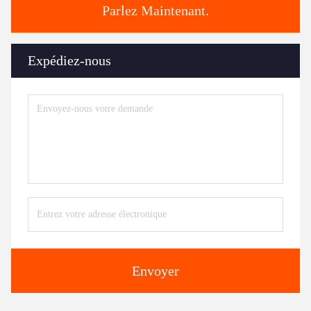
Parlez Maintenant.
Expédiez-nous
Envoyer