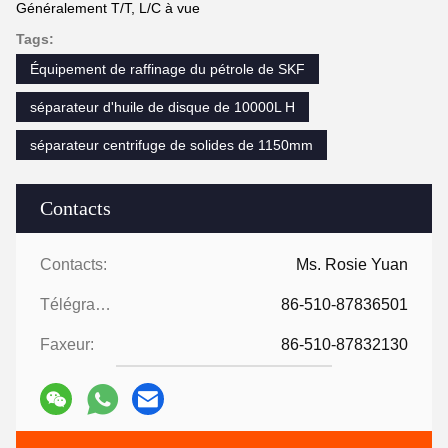
Généralement T/T, L/C à vue
Tags:
Équipement de raffinage du pétrole de SKF
séparateur d'huile de disque de 10000L H
séparateur centrifuge de solides de 1150mm
Contacts
Contacts:
Ms. Rosie Yuan
Télégramme:
86-510-87836501
Faxeur:
86-510-87832130