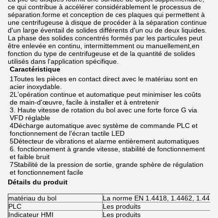
ce qui contribue à accélérer considérablement le processus de
séparation.forme et conception de ces plaques qui permettent à
une centrifugeuse à disque de procéder à la séparation continue
d'un large éventail de solides différents d'un ou de deux liquides.
La phase des solides concentrés formés par les particules peut
être enlevée en continu, intermittemment ou manuellement,en
fonction du type de centrifugeuse et de la quantité de solides
utilisés dans l'application spécifique.
Caractéristique
1Toutes les pièces en contact direct avec le matériau sont en 
acier inoxydable.
2L'opération continue et automatique peut minimiser les coûts 
de main-d'œuvre, facile à installer et à entretenir
3. Haute vitesse de rotation du bol avec une forte force G via 
VFD réglable
4Décharge automatique avec système de commande PLC et 
fonctionnement de l'écran tactile LED
5Détecteur de vibrations et alarme entièrement automatiques
6. fonctionnement à grande vitesse, stabilité de fonctionnement 
et faible bruit
7Stabilité de la pression de sortie, grande sphère de régulation 
et fonctionnement facile
Détails du produit
matériau du bol
La norme EN 1.4418, 1.4462, 1.4410
PLC
Les produits
Indicateur HMI
Les produits