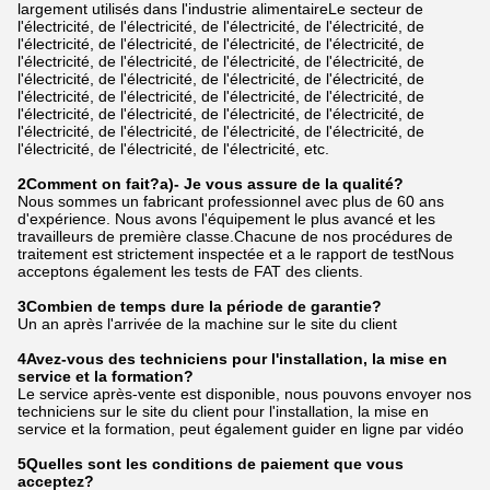
largement utilisés dans l'industrie alimentaireLe secteur de
l'électricité, de l'électricité, de l'électricité, de l'électricité, de
l'électricité, de l'électricité, de l'électricité, de l'électricité, de
l'électricité, de l'électricité, de l'électricité, de l'électricité, de
l'électricité, de l'électricité, de l'électricité, de l'électricité, de
l'électricité, de l'électricité, de l'électricité, de l'électricité, de
l'électricité, de l'électricité, de l'électricité, de l'électricité, de
l'électricité, de l'électricité, de l'électricité, de l'électricité, de
l'électricité, de l'électricité, de l'électricité, etc.
2Comment on fait?
a)
- Je vous assure de la qualité?
Nous sommes un fabricant professionnel avec plus de 60 ans
d'expérience. Nous avons l'équipement le plus avancé et les
travailleurs de première classe.Chacune de nos procédures de
traitement est strictement inspectée et a le rapport de testNous
acceptons également les tests de FAT des clients.
3Combien de temps dure la période de garantie?
Un an après l'arrivée de la machine sur le site du client
4Avez-vous des techniciens pour l'installation, la mise en
service et la formation?
Le service après-vente est disponible, nous pouvons envoyer nos
techniciens sur le site du client pour l'installation, la mise en
service et la formation, peut également guider en ligne par vidéo
5Quelles sont les conditions de paiement que vous
acceptez?