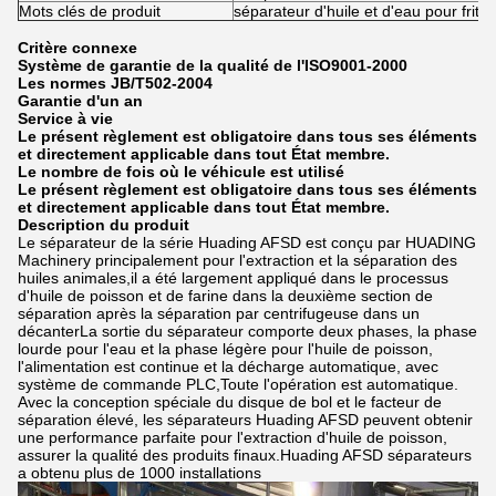
Mots clés de produit
séparateur d'huile et d'eau pour fritu
Critère connexe
Système de garantie de la qualité de l'ISO9001-2000
Les normes JB/T502-2004
Garantie d'un an
Service à vie
Le présent règlement est obligatoire dans tous ses éléments
et directement applicable dans tout État membre.
Le nombre de fois où le véhicule est utilisé
Le présent règlement est obligatoire dans tous ses éléments
et directement applicable dans tout État membre.
Description du produit
Le séparateur de la série Huading AFSD est conçu par HUADING
Machinery principalement pour l'extraction et la séparation des
huiles animales,il a été largement appliqué dans le processus
d'huile de poisson et de farine dans la deuxième section de
séparation après la séparation par centrifugeuse dans un
décanterLa sortie du séparateur comporte deux phases, la phase
lourde pour l'eau et la phase légère pour l'huile de poisson,
l'alimentation est continue et la décharge automatique, avec
système de commande PLC,Toute l'opération est automatique.
Avec la conception spéciale du disque de bol et le facteur de
séparation élevé, les séparateurs Huading AFSD peuvent obtenir
une performance parfaite pour l'extraction d'huile de poisson,
assurer la qualité des produits finaux.Huading AFSD séparateurs
a obtenu plus de 1000 installations