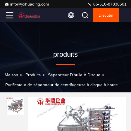
info@yxhuading.com
86-510-87836501
Discuter
produits
Maison
>
Produits
>
Séparateur D'huile À Disque
>
Purificateur de séparateur de centrifugeuse à disque à haute
performance automatique pour la récupération d'huile de palme