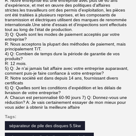
R: Notre entreprise est une entreprise avec plus de 60 ans
d'expérience, et met en œuvre des politiques d'affaires
strictes.les travailleurs ont des permis d'exploitation, les pièces
ont été traitées à plusieurs reprises, et les composants de
transmission et électriques utilisent des marques de renommée
internationale.Une série d'essais et d'inspections sont effectués
tout au long de l'état de production.
3) Q: Quels sont les modes de paiement acceptés par votre
entreprise?
R: Nous acceptons la plupart des méthodes de paiement, mais
principalement T/T.
4) Q: Combien de temps dure la période de garantie de vos
produits?
R: 12 mois.
5) Q: Je n'ai jamais fait affaire avec votre entreprise auparavant,
comment puis-je faire confiance à votre entreprise?
R: Notre société est dans depuis 14 ans, fournissant divers
certificats
6) Q: Quelles sont les conditions d'expédition et les délais de
livraison de votre entreprise?
A: Chacun est personnalisé 60-90 jours 7) Q: Donnez-vous une
réduction? A: Je vais certainement essayer de mon mieux pour
vous aider à obtenir la meilleure affaire
Tags:
séparateur de pile des disques 5.5kw