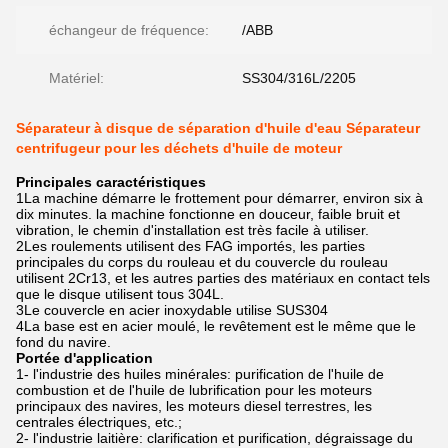
échangeur de fréquence:
/ABB
Matériel:
SS304/316L/2205
Séparateur à disque de séparation d'huile d'eau Séparateur
centrifugeur pour les déchets d'huile de moteur
Principales caractéristiques
1La machine démarre le frottement pour démarrer, environ six à
dix minutes. la machine fonctionne en douceur, faible bruit et
vibration, le chemin d'installation est très facile à utiliser.
2Les roulements utilisent des FAG importés, les parties
principales du corps du rouleau et du couvercle du rouleau
utilisent 2Cr13, et les autres parties des matériaux en contact tels
que le disque utilisent tous 304L.
3Le couvercle en acier inoxydable utilise SUS304
4La base est en acier moulé, le revêtement est le même que le
fond du navire.
Portée d'application
1- l'industrie des huiles minérales: purification de l'huile de
combustion et de l'huile de lubrification pour les moteurs
principaux des navires, les moteurs diesel terrestres, les
centrales électriques, etc.;
2- l'industrie laitière: clarification et purification, dégraissage du