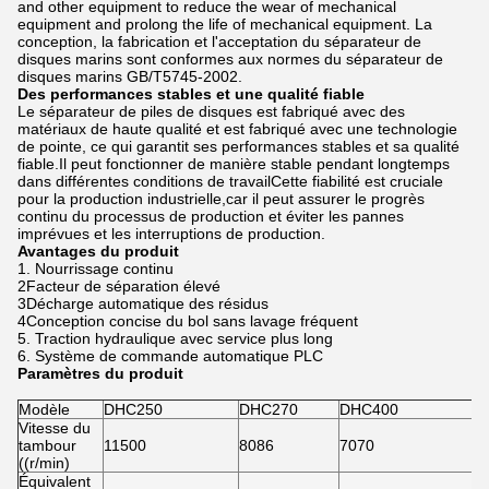
and other equipment to reduce the wear of mechanical
equipment and prolong the life of mechanical equipment. La
conception, la fabrication et l'acceptation du séparateur de
disques marins sont conformes aux normes du séparateur de
disques marins GB/T5745-2002.
Des performances stables et une qualité fiable
Le séparateur de piles de disques est fabriqué avec des
matériaux de haute qualité et est fabriqué avec une technologie
de pointe, ce qui garantit ses performances stables et sa qualité
fiable.Il peut fonctionner de manière stable pendant longtemps
dans différentes conditions de travailCette fiabilité est cruciale
pour la production industrielle,car il peut assurer le progrès
continu du processus de production et éviter les pannes
imprévues et les interruptions de production.
Avantages du produit
1. Nourrissage continu
2Facteur de séparation élevé
3Décharge automatique des résidus
4Conception concise du bol sans lavage fréquent
5. Traction hydraulique avec service plus long
6. Système de commande automatique PLC
Paramètres du produit
Modèle
DHC250
DHC270
DHC400
Vitesse du
tambour
11500
8086
7070
((r/min)
Équivalent