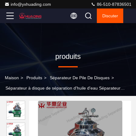
info@yxhuading.com
86-510-87836501
Discuter
produits
Maison
>
Produits
>
Séparateur De Pile De Disques
>
Séparateur à disque de séparation d'huile d'eau Séparateur
centrifugeur pour les déchets d'huile de moteur