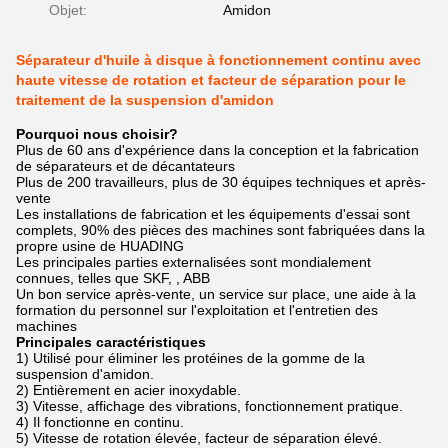
Objet:
Amidon
Séparateur d'huile à disque à fonctionnement continu avec
haute vitesse de rotation et facteur de séparation pour le
traitement de la suspension d'amidon
Pourquoi nous choisir?
Plus de 60 ans d'expérience dans la conception et la fabrication
de séparateurs et de décantateurs
Plus de 200 travailleurs, plus de 30 équipes techniques et après-
vente
Les installations de fabrication et les équipements d'essai sont
complets, 90% des pièces des machines sont fabriquées dans la
propre usine de HUADING
Les principales parties externalisées sont mondialement
connues, telles que SKF, , ABB
Un bon service après-vente, un service sur place, une aide à la
formation du personnel sur l'exploitation et l'entretien des
machines
Principales caractéristiques
1) Utilisé pour éliminer les protéines de la gomme de la
suspension d'amidon.
2) Entièrement en acier inoxydable.
3) Vitesse, affichage des vibrations, fonctionnement pratique.
4) Il fonctionne en continu.
5) Vitesse de rotation élevée, facteur de séparation élevé.