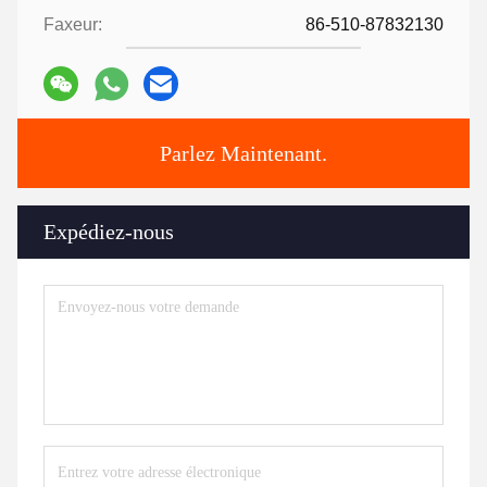
Faxeur:
86-510-87832130
Parlez Maintenant.
Expédiez-nous