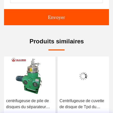
Envoyer
Produits similaires
centrifugeuse de pile de
Centrifugeuse de cuvette
disques du séparateur
de disque de Tpd du
d'huile de disque de
séparateur 250 du solide-