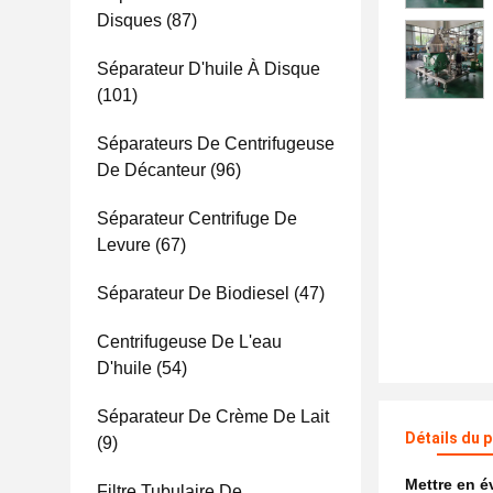
Disques
(87)
Séparateur D'huile À Disque
(101)
Séparateurs De Centrifugeuse
De Décanteur
(96)
Séparateur Centrifuge De
Levure
(67)
Séparateur De Biodiesel
(47)
Centrifugeuse De L'eau
D'huile
(54)
Séparateur De Crème De Lait
Détails du 
(9)
Mettre en 
Filtre Tubulaire De