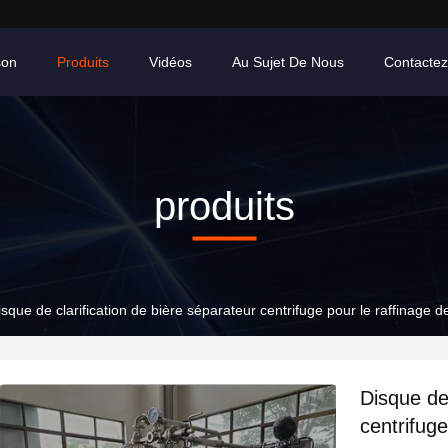
son
Produits
Vidéos
Au Sujet De Nous
Contacte
produits
isque de clarification de bière séparateur centrifuge pour le raffinage d
Disque de 
centrifuge