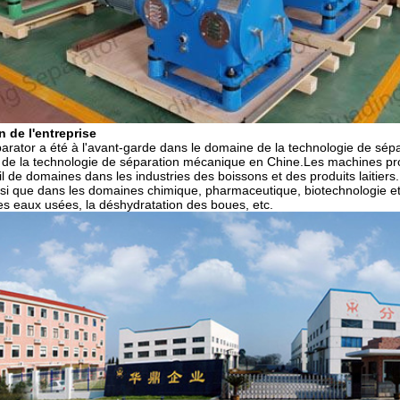
n de l'entreprise
rator a été à l'avant-garde dans le domaine de la technologie de sépa
r de la technologie de séparation mécanique en Chine.Les machines pr
il de domaines dans les industries des boissons et des produits laitiers.
nsi que dans les domaines chimique, pharmaceutique, biotechnologie et 
es eaux usées, la déshydratation des boues, etc.