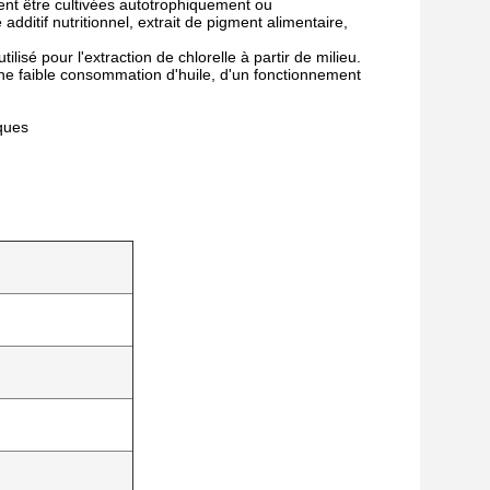
uvent être cultivées autotrophiquement ou
dditif nutritionnel, extrait de pigment alimentaire,
pour l'extraction de chlorelle à partir de milieu.
une faible consommation d'huile, d'un fonctionnement
ques