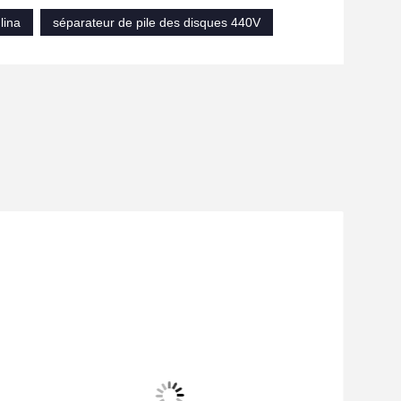
lina
séparateur de pile des disques 440V