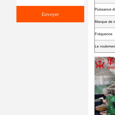
Puissance d
Envoyer
Marque de 
Fréquence
Le roulemen