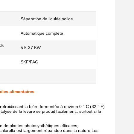
Séparation de liquide solide
Automatique complète
 du
5.5-37 KW
SKF/FAG
uiles alimentaires
refroidissant la bière fermentée à environ 0 ° C (32 ° F)
lyse de la levure se produit facilement., surtout si la
te de plantes photosynthétiques efficaces,
a chlorella est largement répandue dans la nature.Les