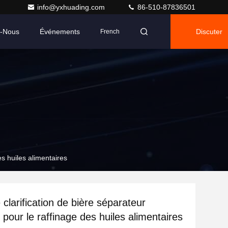
info@yxhuading.com
86-510-87836501
z-Nous
Événements
Discuter
French
es huiles alimentaires
clarification de bière séparateur
 pour le raffinage des huiles alimentaires