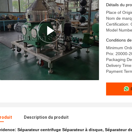
Détails du pro
Place of Orig
Nom de marq
Certification:
Model Numbe
Conditions de
Minimum Orde
Prix: 20000-
Packaging De
Delivery Time
Payment Terms
produit
Description du produit
évidence:
Séparateur centrifuge Séparateur à disque
,
Séparateur de