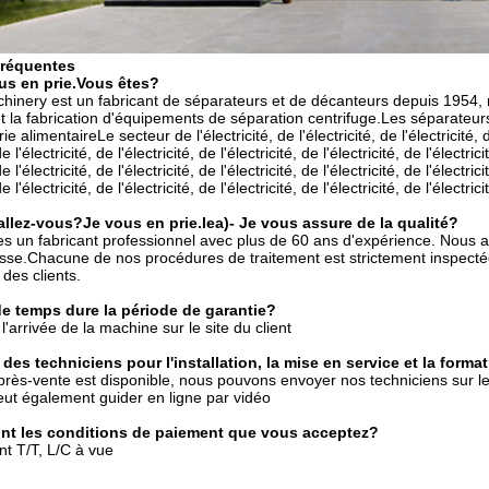
fréquentes
us en prie.
Vous êtes?
inery est un fabricant de séparateurs et de décanteurs depuis 1954, 
t la fabrication d'équipements de séparation centrifuge.Les séparateur
ie alimentaireLe secteur de l'électricité, de l'électricité, de l'électricité, de
de l'électricité, de l'électricité, de l'électricité, de l'électricité, de l'électric
de l'électricité, de l'électricité, de l'électricité, de l'électricité, de l'électric
de l'électricité, de l'électricité, de l'électricité, de l'électricité, de l'électrici
llez-vous?
Je vous en prie.
le
a)
- Je vous assure de la qualité?
un fabricant professionnel avec plus de 60 ans d'expérience. Nous avo
sse.Chacune de nos procédures de traitement est strictement inspecté
 des clients.
 temps dure la période de garantie?
'arrivée de la machine sur le site du client
des techniciens pour l'installation, la mise en service et la forma
rès-vente est disponible, nous pouvons envoyer nos techniciens sur le sit
eut également guider en ligne par vidéo
nt les conditions de paiement que vous acceptez?
t T/T, L/C à vue