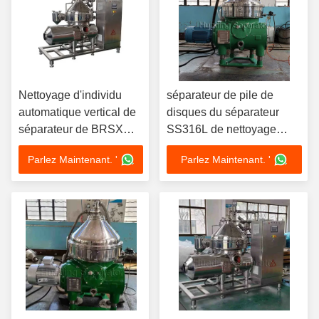
Nettoyage d'individu
séparateur de pile de
automatique vertical de
disques du séparateur
séparateur de BRSX
SS316L de nettoyage
CIP
d'individu de 100T D
Parlez Maintenant. '
Parlez Maintenant. '