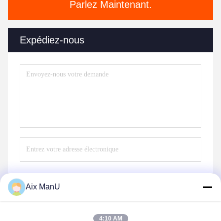
Parlez Maintenant.
Expédiez-nous
Aix ManU
Envoyer
4:10 AM