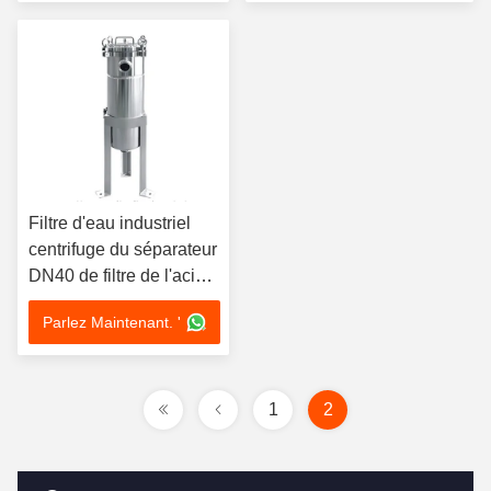
Filtre d'eau industriel
centrifuge du séparateur
DN40 de filtre de l'acier
inoxydable DL 1P1S
Parlez Maintenant. '
1
2