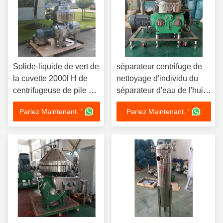
Solide-liquide de vert de
séparateur centrifuge de
la cuvette 2000l H de
nettoyage d'individu du
centrifugeuse de pile de
séparateur d'eau de l'huile
disques de Huading
70kw 1500l
Parlez Maintenant. '
Parlez Maintenant. '