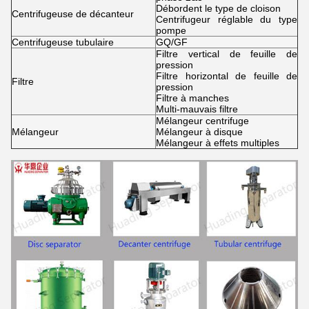
Débordent le type de cloison
Centrifugeuse de décanteur
Centrifugeur réglable du type
pompe
Centrifugeuse tubulaire
GQ/GF
Filtre vertical de feuille de
pression
Filtre horizontal de feuille de
Filtre
pression
Filtre à manches
Multi-mauvais filtre
Mélangeur centrifuge
Mélangeur
Mélangeur à disque
Mélangeur à effets multiples