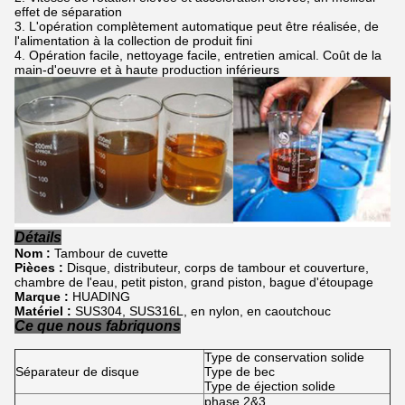
effet de séparation
L'opération complètement automatique peut être réalisée, de
l'alimentation à la collection de produit fini
Opération facile, nettoyage facile, entretien amical. Coût de la
main-d'oeuvre et à haute production inférieurs
Détails
Nom :
Tambour de cuvette
Pièces :
Disque, distributeur, corps de tambour et couverture,
chambre de l'eau, petit piston, grand piston, bague d'étoupage
Marque :
HUADING
Matériel :
SUS304, SUS316L, en nylon, en caoutchouc
Ce que nous fabriquons
Type de conservation solide
Séparateur de disque
Type de bec
Type de éjection solide
phase 2&3