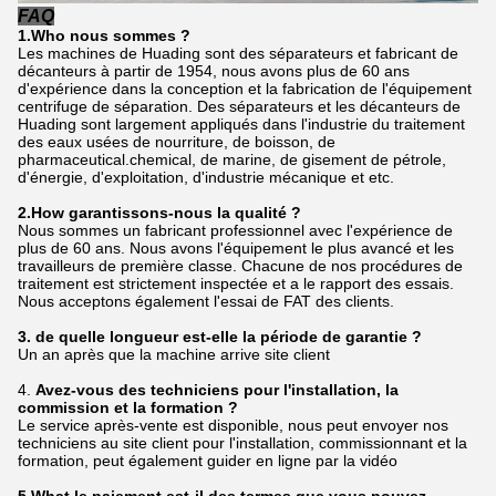
FAQ
1.Who nous sommes ?
Les machines de Huading sont des séparateurs et fabricant de
décanteurs à partir de 1954, nous avons plus de 60 ans
d'expérience dans la conception et la fabrication de l'équipement
centrifuge de séparation. Des séparateurs et les décanteurs de
Huading sont largement appliqués dans l'industrie du traitement
des eaux usées de nourriture, de boisson, de
pharmaceutical.chemical, de marine, de gisement de pétrole,
d'énergie, d'exploitation, d'industrie mécanique et etc.
2.How garantissons-nous la qualité ?
Nous sommes un fabricant professionnel avec l'expérience de
plus de 60 ans. Nous avons l'équipement le plus avancé et les
travailleurs de première classe. Chacune de nos procédures de
traitement est strictement inspectée et a le rapport des essais.
Nous acceptons également l'essai de FAT des clients.
3. de quelle longueur est-elle la période de garantie ?
Un an après que la machine arrive site client
4.
Avez-vous des techniciens pour l'installation, la
commission et la formation ?
Le service après-vente est disponible, nous peut envoyer nos
techniciens au site client pour l'installation, commissionnant et la
formation, peut également guider en ligne par la vidéo
5.What le paiement est-il des termes que vous pouvez