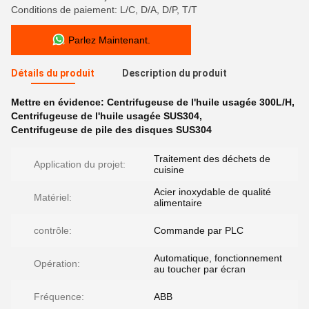
Conditions de paiement: L/C, D/A, D/P, T/T
Parlez Maintenant.
Détails du produit
Description du produit
Mettre en évidence:
Centrifugeuse de l'huile usagée 300L/H
,
Centrifugeuse de l'huile usagée SUS304
,
Centrifugeuse de pile des disques SUS304
Traitement des déchets de
Application du projet:
cuisine
Acier inoxydable de qualité
Matériel:
alimentaire
contrôle:
Commande par PLC
Automatique, fonctionnement
Opération:
au toucher par écran
Fréquence:
ABB