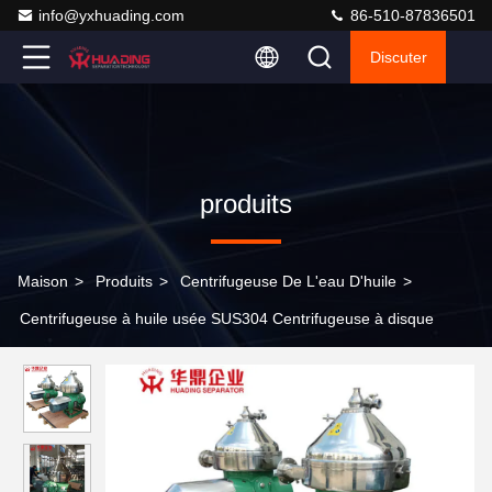
info@yxhuading.com
86-510-87836501
Discuter
produits
Maison
>
Produits
>
Centrifugeuse De L'eau D'huile
>
Centrifugeuse à huile usée SUS304 Centrifugeuse à disque