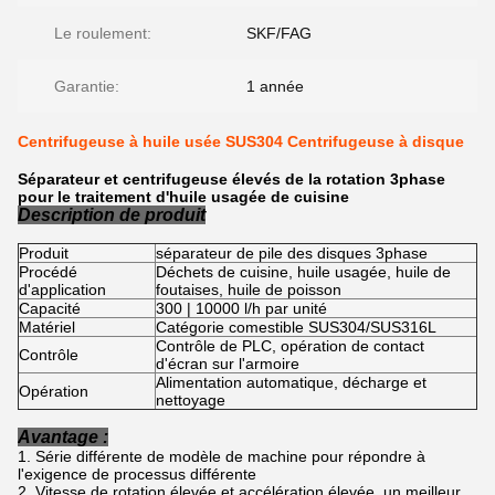
Le roulement:
SKF/FAG
Garantie:
1 année
Centrifugeuse à huile usée SUS304 Centrifugeuse à disque
Séparateur et centrifugeuse élevés de la rotation 3phase
pour le traitement d'huile usagée de cuisine
Description de produit
Produit
séparateur de pile des disques 3phase
Procédé
Déchets de cuisine, huile usagée, huile de
d'application
foutaises, huile de poisson
Capacité
300 | 10000 l/h par unité
Matériel
Catégorie comestible SUS304/SUS316L
Contrôle de PLC, opération de contact
Contrôle
d'écran sur l'armoire
Alimentation automatique, décharge et
Opération
nettoyage
Avantage :
Série différente de modèle de machine pour répondre à
l'exigence de processus différente
Vitesse de rotation élevée et accélération élevée, un meilleur