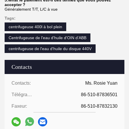
accepter ?
Généralement T/T, L/C à vue
Tags:
centrifugeuse 400l à bol plein
Centrifugeuse de l'eau d'huile d'OIN d'ABB
centrifugeuse de l'eau d'huile du disque 440V
Contacts
Contacts:
Ms. Rosie Yuan
Télégramme:
86-510-87836501
Faxeur:
86-510-87832130