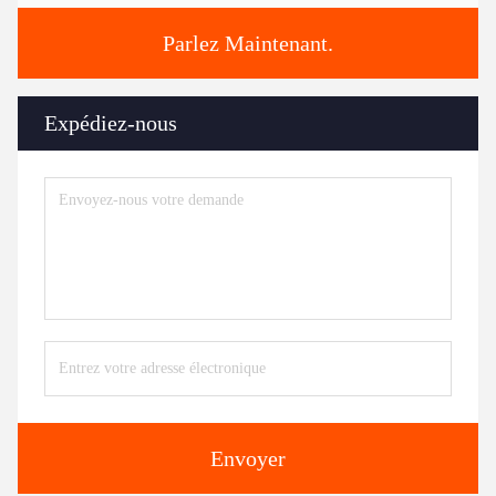
Parlez Maintenant.
Expédiez-nous
Envoyer