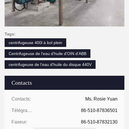
Tags:
centrifugeuse 400l à bol plein
Centrifugeuse de l'eau d'huile d'OIN d'ABB
centrifugeuse de l'eau d'huile du disque 440V
Contacts
Contacts:
Ms. Rosie Yuan
Télégramme:
86-510-87836501
Faxeur:
86-510-87832130