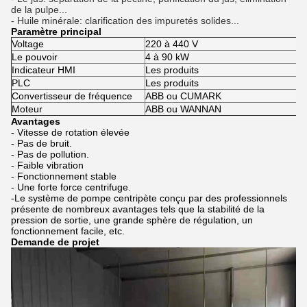
de la pulpe...
- Huile minérale: clarification des impuretés solides...
Paramètre principal
Voltage
220 à 440 V
Le pouvoir
4 à 90 kW
Indicateur HMI
Les produits
PLC
Les produits
Convertisseur de fréquence
ABB ou CUMARK
Moteur
ABB ou WANNAN
Avantages
- Vitesse de rotation élevée
- Pas de bruit.
- Pas de pollution.
- Faible vibration
- Fonctionnement stable
- Une forte force centrifuge.
-
Le système de pompe centripète conçu par des professionnels
présente de nombreux avantages tels que la stabilité de la
pression de sortie, une grande sphère de régulation, un
fonctionnement facile, etc.
Demande de projet