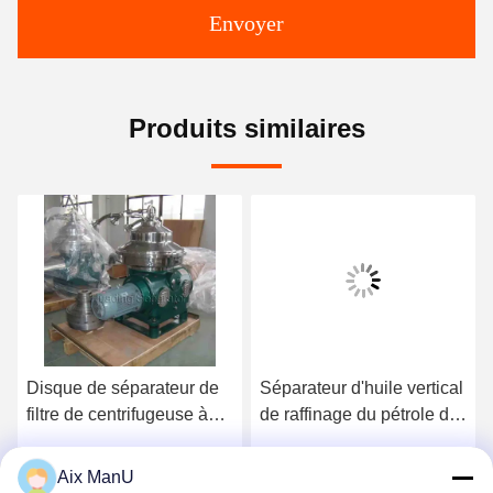
Envoyer
Produits similaires
Disque de séparateur de
Séparateur d'huile vertical
filtre de centrifugeuse à
de raffinage du pétrole de
huile et eau ISO
DHDYS de
désencausticage
Aix ManU
Parlez Maintenant.
Parlez Maintenant.