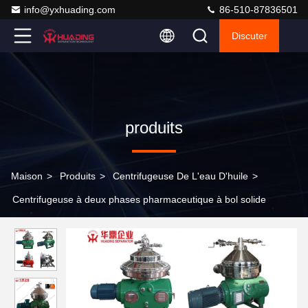
info@yxhuading.com
86-510-87836501
Discuter
produits
Maison
>
Produits
>
Centrifugeuse De L'eau D'huile
>
Centrifugeuse à deux phases pharmaceutique à bol solide