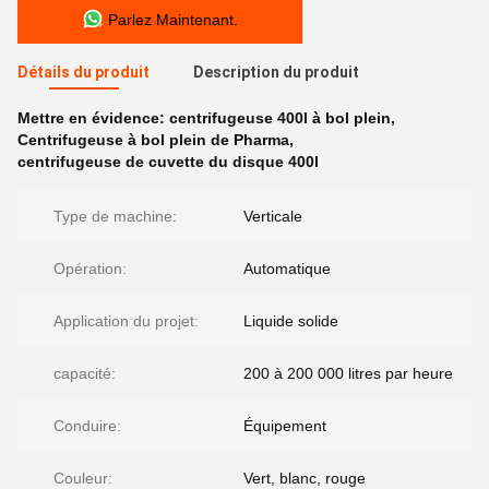
Parlez Maintenant.
Détails du produit
Description du produit
Mettre en évidence:
centrifugeuse 400l à bol plein
,
Centrifugeuse à bol plein de Pharma
,
centrifugeuse de cuvette du disque 400l
Type de machine:
Verticale
Opération:
Automatique
Application du projet:
Liquide solide
capacité:
200 à 200 000 litres par heure
Conduire:
Équipement
Couleur:
Vert, blanc, rouge