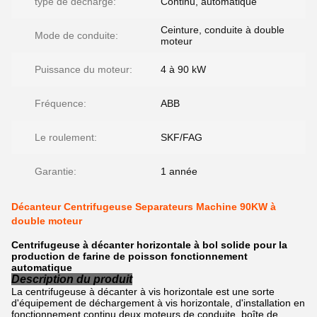
type de décharge:
Continu, automatique
Ceinture, conduite à double
Mode de conduite:
moteur
Puissance du moteur:
4 à 90 kW
Fréquence:
ABB
Le roulement:
SKF/FAG
Garantie:
1 année
Décanteur Centrifugeuse Separateurs Machine 90KW à
double moteur
Centrifugeuse à décanter horizontale à bol solide pour la
production de farine de poisson fonctionnement
automatique
Description du produit
La centrifugeuse à décanter à vis horizontale est une sorte
d'équipement de déchargement à vis horizontale, d'installation en
fonctionnement continu.deux moteurs de conduite, boîte de