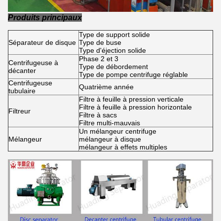
Produits principaux
Type de support solide
Séparateur de disque
Type de buse
Type d'éjection solide
Phase 2 et 3
Centrifugeuse à
Type de débordement
décanter
Type de pompe centrifuge réglable
Centrifugeuse
Quatrième année
tubulaire
Filtre à feuille à pression verticale
Filtre à feuille à pression horizontale
Filtreur
Filtre à sacs
Filtre multi-mauvais
Un mélangeur centrifuge
Mélangeur
mélangeur à disque
mélangeur à effets multiples