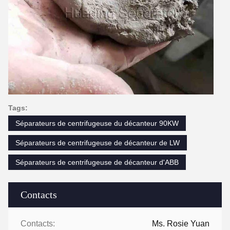
Tags:
Séparateurs de centrifugeuse du décanteur 90KW
Séparateurs de centrifugeuse de décanteur de LW
Séparateurs de centrifugeuse de décanteur d'ABB
Contacts
Contacts:
Ms. Rosie Yuan