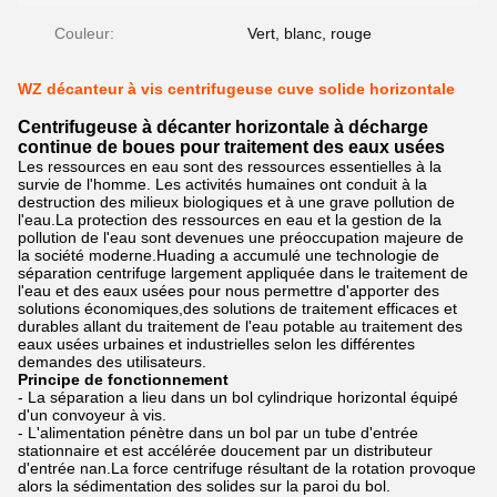
Couleur:
Vert, blanc, rouge
WZ décanteur à vis centrifugeuse cuve solide horizontale
Centrifugeuse à décanter horizontale à décharge
continue de boues pour traitement des eaux usées
Les ressources en eau sont des ressources essentielles à la
survie de l'homme. Les activités humaines ont conduit à la
destruction des milieux biologiques et à une grave pollution de
l'eau.La protection des ressources en eau et la gestion de la
pollution de l'eau sont devenues une préoccupation majeure de
la société moderne.Huading a accumulé une technologie de
séparation centrifuge largement appliquée dans le traitement de
l'eau et des eaux usées pour nous permettre d'apporter des
solutions économiques,des solutions de traitement efficaces et
durables allant du traitement de l'eau potable au traitement des
eaux usées urbaines et industrielles selon les différentes
demandes des utilisateurs.
Principe de fonctionnement
- La séparation a lieu dans un bol cylindrique horizontal équipé
d'un convoyeur à vis.
- L'alimentation pénètre dans un bol par un tube d'entrée
stationnaire et est accélérée doucement par un distributeur
d'entrée nan.La force centrifuge résultant de la rotation provoque
alors la sédimentation des solides sur la paroi du bol.