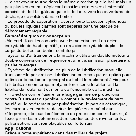
- Le convoyeur tourne dans la même direction que le bol, mais un
peu plus lentement, déplaçant ainsi les solides vers l'extrémité
conciale du bol.Le gâteau quitte le bol à travers les ouvertures de
décharge de solides dans le boîtier.
- Le procédé de séparation traverse toute la section cylindrique
du bol, les liquides clarifiés sont séparés par une plaque de
débordement réglable.
Caractéristiques de conception
-Matériel: Tous les contacts avec le matériau sont en acier
inoxydable de haute qualité, ou en acier inoxydable duplex, le
corps du bol est un boîtier centrifuge.
- Système d'entraînement: la machine utilise un double moteur à
double conversion de fréquence et une transmission planétaire à
plusieurs étages.
- Système de lubrification: en plus de la lubrification manuelle
traditionnelle par graisse, lubrification automatique en option pour
optimiser le roulement principal du bol et le roulement à vis pour
la lubrification en temps réel,améliorer considérablement la
fiabilité du roulement et même de l'ensemble de la machine.
- Protection contre l'usure: une large gamme de protections
contre l'usure est disponible, y compris le revêtement de haro
soudé ou le revêtement par pulvérisation, le port en céramique,
les carreaux en carbure de zinc, les pièces en métal dur
réfrigérées, etc.tous les éléments de protection contre l'usure, à
l'exception des revêtements durs soudés ou des revêtements à
pulvérisation, sont remplaçables sur le terrain.
Applications
Grâce à notre expérience dans des milliers de projets