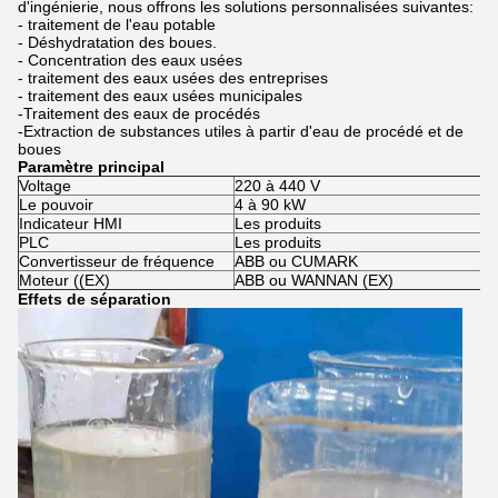
d'ingénierie, nous offrons les solutions personnalisées suivantes:
- traitement de l'eau potable
- Déshydratation des boues.
- Concentration des eaux usées
- traitement des eaux usées des entreprises
- traitement des eaux usées municipales
-Traitement des eaux de procédés
-Extraction de substances utiles à partir d'eau de procédé et de
boues
Paramètre principal
Voltage
220 à 440 V
Le pouvoir
4 à 90 kW
Indicateur HMI
Les produits
PLC
Les produits
Convertisseur de fréquence
ABB ou CUMARK
Moteur ((EX)
ABB ou WANNAN (EX)
Effets de séparation