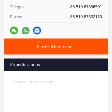
Télégramme:
86-510-87836501
Faxeur:
86-510-87832130
Parlez Maintenant.
Expédiez-nous