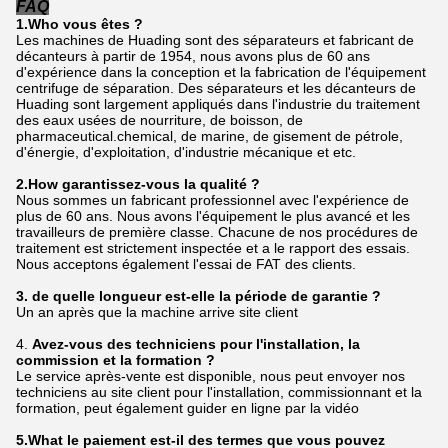
FAQ
1.Who vous êtes ?
Les machines de Huading sont des séparateurs et fabricant de
décanteurs à partir de 1954, nous avons plus de 60 ans
d'expérience dans la conception et la fabrication de l'équipement
centrifuge de séparation. Des séparateurs et les décanteurs de
Huading sont largement appliqués dans l'industrie du traitement
des eaux usées de nourriture, de boisson, de
pharmaceutical.chemical, de marine, de gisement de pétrole,
d'énergie, d'exploitation, d'industrie mécanique et etc.
2.How garantissez-vous la qualité ?
Nous sommes un fabricant professionnel avec l'expérience de
plus de 60 ans. Nous avons l'équipement le plus avancé et les
travailleurs de première classe. Chacune de nos procédures de
traitement est strictement inspectée et a le rapport des essais.
Nous acceptons également l'essai de FAT des clients.
3. de quelle longueur est-elle la période de garantie ?
Un an après que la machine arrive site client
4.
Avez-vous des techniciens pour l'installation, la
commission et la formation ?
Le service après-vente est disponible, nous peut envoyer nos
techniciens au site client pour l'installation, commissionnant et la
formation, peut également guider en ligne par la vidéo
5.What le paiement est-il des termes que vous pouvez