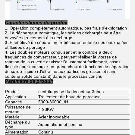
Caractéristiques du produit
Opération complètement automatique, bas frais d'exploitation
La décharge automatique, les solides déchargés peut être
envoyée directement à la décharge
Effet élevé de séparation, repêchage rentable des eaux usées
et fluides de perçage
Les doubles moteurs conduisant et le contrôle à deux
fréquences de convertisseur, peuvent réaliser la vitesse de
rotation de la cuvette et visser l'ajustement facilement, assez
flexible pour manipuler un grand choix de fonctions de séparation
de solide-liquide (d'ultrafine aux particules grosses et sans
contenu solide constant) dans le processus continu
Paramètre de produit
Produit
centrifugeuse du décanteur 3phas
Application
Traitement de boue de perceuse
Capacité
5000-30000L/H
Puissance de
4-90KW
moteur
Matériel
Acier inoxydable
Décharge du
Automatique et continu
type
Alimentation
Continu