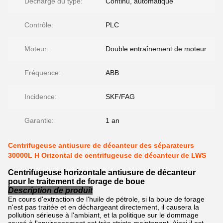
Décharge du type:
Continu, automatique
Contrôle:
PLC
Moteur:
Double entraînement de moteur
Fréquence:
ABB
Incidence:
SKF/FAG
Garantie:
1 an
Centrifugeuse antiusure de décanteur des séparateurs
30000L H Orizontal de centrifugeuse de décanteur de LWS
Centrifugeuse horizontale antiusure de décanteur
pour le traitement de forage de boue
Description de produit
En cours d'extraction de l'huile de pétrole, si la boue de forage
n'est pas traitée et en déchargeant directement, il causera la
pollution sérieuse à l'ambiant, et la politique sur le dommage