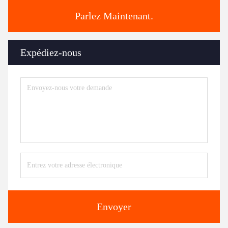
Parlez Maintenant.
Expédiez-nous
Envoyer