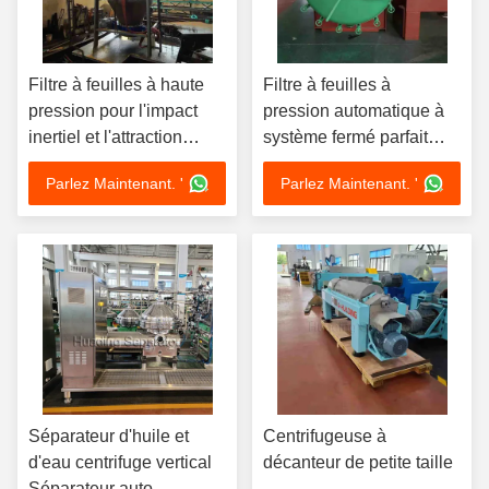
Filtre à feuilles à haute
Filtre à feuilles à
pression pour l'impact
pression automatique à
inertiel et l'attraction
système fermé parfait
électrostatique
pour la filtration à grande
Parlez Maintenant. '
Parlez Maintenant. '
échelle
Séparateur d'huile et
Centrifugeuse à
d'eau centrifuge vertical
décanteur de petite taille
Séparateur auto-