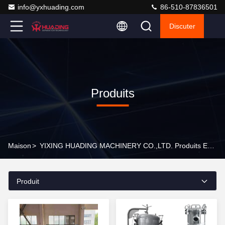
info@yxhuading.com
86-510-87836501
Discuter
Produits
Maison
>
YIXING HUADING MACHINERY CO.,LTD. Produits En Ligne
Produit