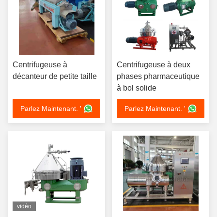
Centrifugeuse à
Centrifugeuse à deux
décanteur de petite taille
phases pharmaceutique
à bol solide
Parlez Maintenant. '
Parlez Maintenant. '
vidéo