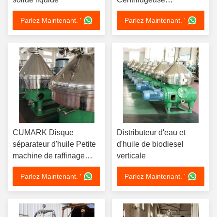
Séparateurs
Parlez Maintenant. '
Parlez Maintenant. '
CUMARK Disque
Distributeur d'eau et
séparateur d'huile Petite
d'huile de biodiesel
machine de raffinage
verticale
d'huile
Parlez Maintenant. '
Parlez Maintenant. '