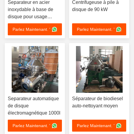
Separateur en acier
Centrifugeuse à pile à
inoxydable à base de
disque de 90 kW
disque pour usage
industriel
Parlez Maintenant. '
Parlez Maintenant. '
Separateur automatique
Séparateur de biodiesel
de disque
auto-nettoyant moyen
électromagnétique 1000l
Parlez Maintenant. '
Parlez Maintenant. '