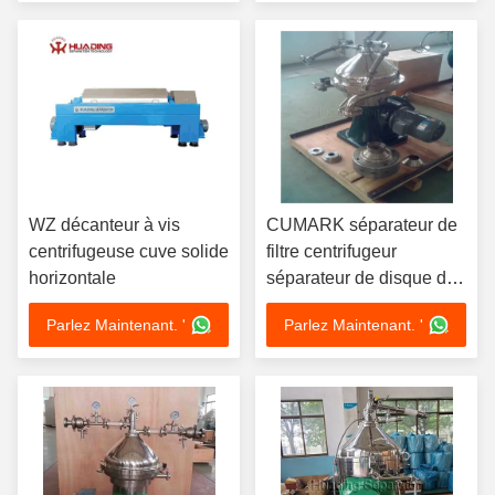
WZ décanteur à vis
CUMARK séparateur de
centrifugeuse cuve solide
filtre centrifugeur
horizontale
séparateur de disque de
laboratoire
Parlez Maintenant. '
Parlez Maintenant. '