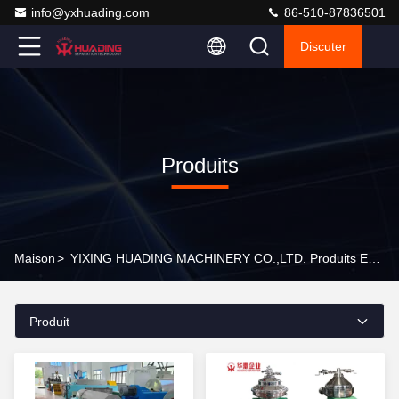
info@yxhuading.com
86-510-87836501
Discuter
Produits
Maison
>
YIXING HUADING MACHINERY CO.,LTD. Produits En Ligne
Produit