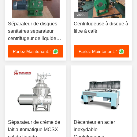
vidéo
Séparateur de disques
Centrifugeuse à disque à
sanitaires séparateur
filtre à café
centrifugeur de liquides
solides
Parlez Maintenant. '
Parlez Maintenant. '
Séparateur de crème de
Décanteur en acier
lait automatique MCSX
inoxydable
solide liquide
Centrifugeuse