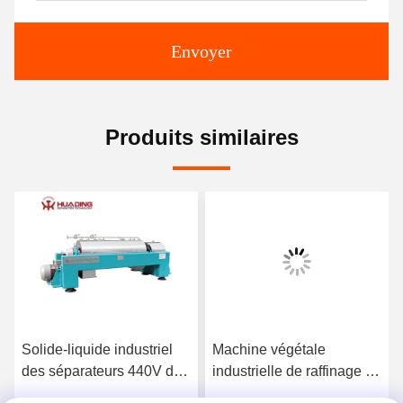
Envoyer
Produits similaires
Solide-liquide industriel
Machine végétale
des séparateurs 440V de
industrielle de raffinage du
centrifugeuse de
pétrole de la centrifugeuse