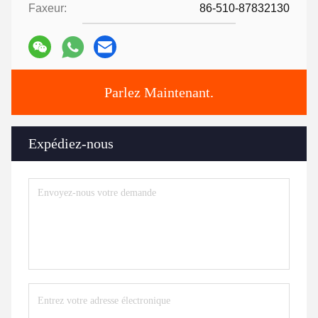
Faxeur:
86-510-87832130
Parlez Maintenant.
Expédiez-nous