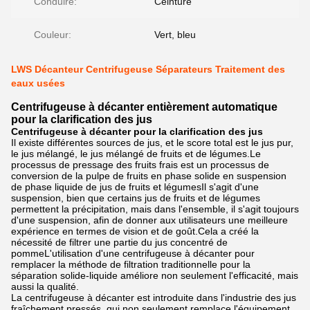
Conduire:
Ceinture
Couleur:
Vert, bleu
LWS Décanteur Centrifugeuse Séparateurs Traitement des
eaux usées
Centrifugeuse à décanter entièrement automatique
pour la clarification des jus
Centrifugeuse à décanter pour la clarification des jus
Il existe différentes sources de jus, et le score total est le jus pur,
le jus mélangé, le jus mélangé de fruits et de légumes.Le
processus de pressage des fruits frais est un processus de
conversion de la pulpe de fruits en phase solide en suspension
de phase liquide de jus de fruits et légumesIl s'agit d'une
suspension, bien que certains jus de fruits et de légumes
permettent la précipitation, mais dans l'ensemble, il s'agit toujours
d'une suspension, afin de donner aux utilisateurs une meilleure
expérience en termes de vision et de goût.Cela a créé la
nécessité de filtrer une partie du jus concentré de
pommeL'utilisation d'une centrifugeuse à décanter pour
remplacer la méthode de filtration traditionnelle pour la
séparation solide-liquide améliore non seulement l'efficacité, mais
aussi la qualité.
La centrifugeuse à décanter est introduite dans l'industrie des jus
fraîchement pressés, qui non seulement remplace l'équipement