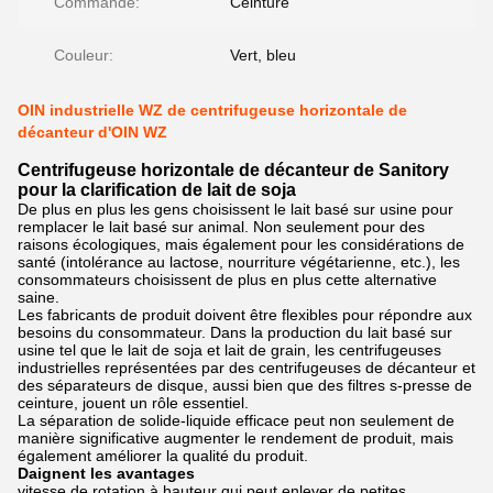
Commande:
Ceinture
Couleur:
Vert, bleu
OIN industrielle WZ de centrifugeuse horizontale de
décanteur d'OIN WZ
Centrifugeuse horizontale de décanteur de Sanitory
pour la clarification de lait de soja
De plus en plus les gens choisissent le lait basé sur usine pour
remplacer le lait basé sur animal. Non seulement pour des
raisons écologiques, mais également pour les considérations de
santé (intolérance au lactose, nourriture végétarienne, etc.), les
consommateurs choisissent de plus en plus cette alternative
saine.
Les fabricants de produit doivent être flexibles pour répondre aux
besoins du consommateur. Dans la production du lait basé sur
usine tel que le lait de soja et lait de grain, les centrifugeuses
industrielles représentées par des centrifugeuses de décanteur et
des séparateurs de disque, aussi bien que des filtres s-presse de
ceinture, jouent un rôle essentiel.
La séparation de solide-liquide efficace peut non seulement de
manière significative augmenter le rendement de produit, mais
également améliorer la qualité du produit.
Daignent les avantages
vitesse de rotation à hauteur qui peut enlever de petites