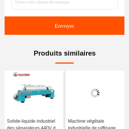
Envoyer
Produits similaires
Solide-liquide industriel
Machine végétale
des séparateurs 440V de
industrielle de raffinage du