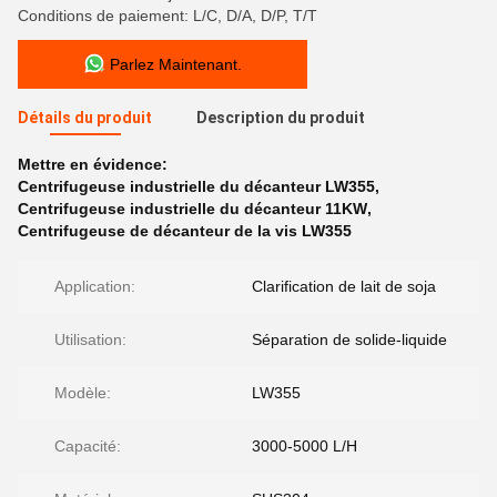
Conditions de paiement: L/C, D/A, D/P, T/T
Parlez Maintenant.
Détails du produit
Description du produit
Mettre en évidence:
Centrifugeuse industrielle du décanteur LW355
,
Centrifugeuse industrielle du décanteur 11KW
,
Centrifugeuse de décanteur de la vis LW355
Application:
Clarification de lait de soja
Utilisation:
Séparation de solide-liquide
Modèle:
LW355
Capacité:
3000-5000 L/H