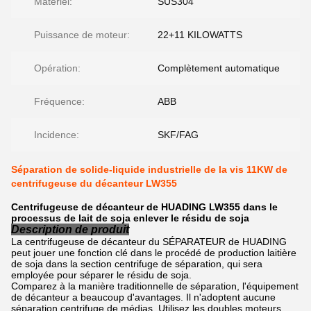
Matériel:
SUS304
Puissance de moteur:
22+11 KILOWATTS
Opération:
Complètement automatique
Fréquence:
ABB
Incidence:
SKF/FAG
Séparation de solide-liquide industrielle de la vis 11KW de
centrifugeuse du décanteur LW355
Centrifugeuse de décanteur de HUADING LW355 dans le
processus de lait de soja enlever le résidu de soja
Description de produit
La centrifugeuse de décanteur du SÉPARATEUR de HUADING
peut jouer une fonction clé dans le procédé de production laitière
de soja dans la section centrifuge de séparation, qui sera
employée pour séparer le résidu de soja.
Comparez à la manière traditionnelle de séparation, l'équipement
de décanteur a beaucoup d'avantages. Il n'adoptent aucune
séparation centrifuge de médias. Utilisez les doubles moteurs