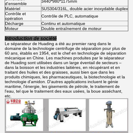
3440*980*1175mm
d'ensemble
Matériel
SUS304/316L, double acier inoxydable duplex
Contrôle et
Contrôle de PLC, automatique
opération
Décharge
Continu et automatique
Moteur
Double entraînement de moteur
Introduction de société
Le séparateur de Huading a été au premier rang dans le
domaine de la technologie centrifuge de séparation pour plus de
60 ans, établis en 1954, est le chef en technologie de séparation
mécanique en Chine. Les machines produites par le séparateur
de Huading sont utilisées dans un large éventail de secteurs –
dans la boisson et les industries laitières, en récupérant et en
traitant des huiles et des graisses, aussi bien que dans les
produits chimiques, les pharmaceutiques, la biotechnologie et la
technologie d'amidon. D'autres applications incluent le génie
maritime, l'énergie, les gisements de pétrole, le traitement de
l'eau, tel que le traitement des eaux usées, la boue asséchant,
etc.