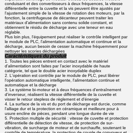
conduisant et des convertisseurs à deux fréquences, la vitesse
différentielle entre la cuvette et la vis peuvent être ajustés par
l'ajustement simple de la vitesse de rotation des moteurs, par la
fonction, la centrifugeuse de décanteur peuvent traiter les
matériaux d'alimentation sans contenu solide constant, et
obtiennent le résidu de décharge avec une teneur en eau
réglable.
Plus loin plus, l'équipement peut réaliser le contrôle intelligent par
le module de PLC, l'alimentation automatique et continue et la
décharge, aucun besoin de cesser la machine fréquemment pour
nettoyer les scories déchargées
Caractéristiques du produit
Toutes les pièces entrent en contact avec le matériel
d'alimentation sont faites par l'acier inoxydable de haute
catégorie, tel que le double acier inoxydable duplex
L'opération est contrôle par le module de PLC, peut libérer
l'opération automatique intelligente, l'alimentation continue et
automatique et la décharge
Le système bi-moteur et à deux fréquences d'entraînement
d'inverseur, réalisent la vitesse différentielle de la cuvette et
visser le retour stepless de règlement et d'énergie
La surface de la vis et du port de décharge est durcie, comme
l'alliage dur et la protection en céramique et meilleure pour à
usure encline de pièces, pendant une longue durée de vie
Protection multiple de sécurité : vitesse de cuvette et protection
différentielle de détection de vitesse, de protection de sur-
vibration, de surcharge de moteur et de surchauffe, soutenant le
contrôle de température, la protection de couple de convoyeur et