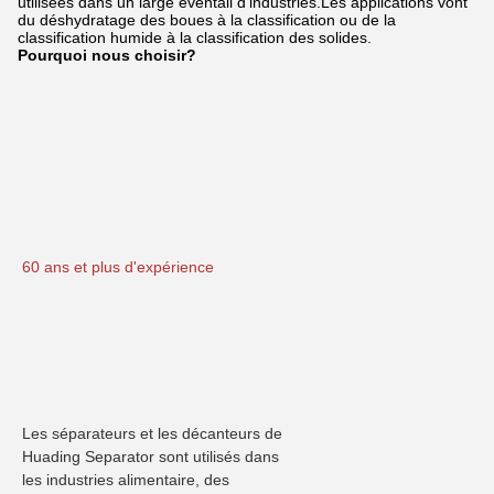
utilisées dans un large éventail d'industries.Les applications vont
du déshydratage des boues à la classification ou de la
classification humide à la classification des solides.
Pourquoi nous choisir?
60 ans et plus d'expérience
Les séparateurs et les décanteurs de 
Huading Separator sont utilisés dans 
les industries alimentaire, des 