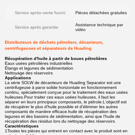
Service après-vente fourni:
Pièces détachées gratuites
Assistance technique par
Service après garantie:
vidéo
Distributeurs de déchets pétroliers, décanteurs,
centrifugeuses et séparateurs de Huading
Récupération d'huile à partir de boues pétrolières
Eaux usées pétrolières industrielles
Étangs et lagunes de sédimentation
Nettoyage des réservoirs
Applications
La série SOLW de décanteurs de Huading Separator est une
centrifugeuse à paroi solide horizontale en fonctionnement
continu, spécialement conçue pour le traitement des eaux usées
huileuses.Pour traiter ces eaux usées huileuses, il faut les
séparer en leurs principaux composants, le pétrole.L'objectif est
de récupérer le plus d'huile possible et d'éliminer les autres
composants de manière efficace.huile de récupération des
lagunes et des bassins de sédimentation, ainsi que l'huile de
récupération des résidus lors du nettoyage des réservoirs.
Caractéristiques
1Toutes les pièces qui entrent en contact avec le produit sont en