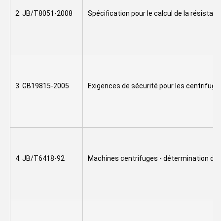
2. JB/T8051-2008
Spécification pour le calcul de la résistan
3. GB19815-2005
Exigences de sécurité pour les centrifug
4. JB/T6418-92
Machines centrifuges - détermination de 