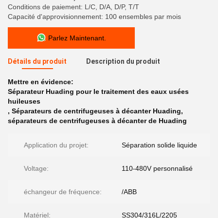
Conditions de paiement: L/C, D/A, D/P, T/T
Capacité d'approvisionnement: 100 ensembles par mois
Parlez Maintenant.
Détails du produit
Description du produit
Mettre en évidence:
Séparateur Huading pour le traitement des eaux usées
huileuses
,
Séparateurs de centrifugeuses à décanter Huading
,
séparateurs de centrifugeuses à décanter de Huading
Application du projet:
Séparation solide liquide
Voltage:
110-480V personnalisé
échangeur de fréquence:
/ABB
Matériel:
SS304/316L/2205