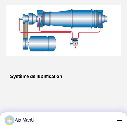
Système de lubrification
En plus de la lubrification manuelle 
Aix ManU
traditionnelle par graisse, la lubrification 