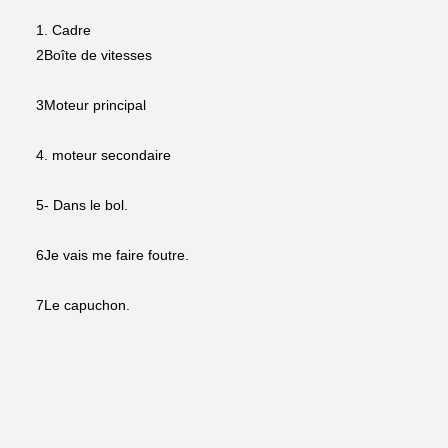
1. Cadre
2Boîte de vitesses
3Moteur principal
4. moteur secondaire
5- Dans le bol.
6Je vais me faire foutre.
7Le capuchon.