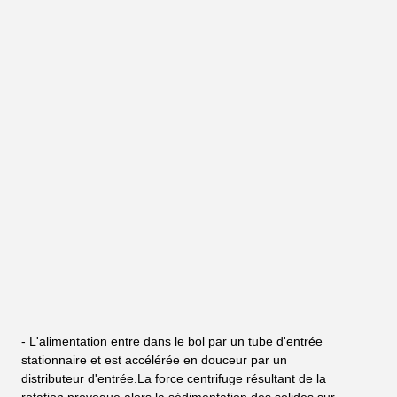
- L'alimentation entre dans le bol par un tube d'entrée 
stationnaire et est accélérée en douceur par un 
distributeur d'entrée.La force centrifuge résultant de la 
rotation provoque alors la sédimentation des solides sur 