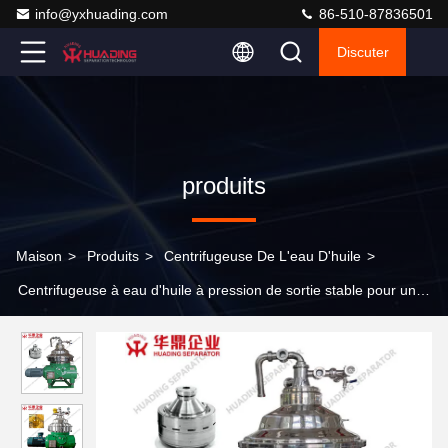
info@yxhuading.com
86-510-87836501
Discuter
produits
Maison
>
Produits
>
Centrifugeuse De L'eau D'huile
>
Centrifugeuse à eau d'huile à pression de sortie stable pour un
réglage facile