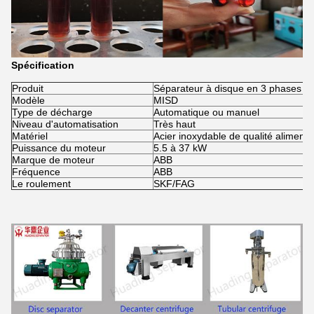
Spécification
Produit
Séparateur à disque en 3 phases
Modèle
MISD
Type de décharge
Automatique ou manuel
Niveau d'automatisation
Très haut
Matériel
Acier inoxydable de qualité alimenta
Puissance du moteur
5.5 à 37 kW
Marque de moteur
ABB
Fréquence
ABB
Le roulement
SKF/FAG