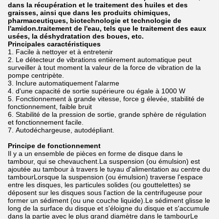
dans la récupération et le traitement des huiles et des
graisses, ainsi que dans les produits chimiques,
pharmaceutiques, biotechnologie et technologie de
l'amidon.traitement de l'eau, tels que le traitement des eaux
usées, la déshydratation des boues, etc.
Principales caractéristiques
Facile à nettoyer et à entretenir
Le détecteur de vibrations entièrement automatique peut
surveiller à tout moment la valeur de la force de vibration de la
pompe centripète.
Inclure automatiquement l'alarme
d'une capacité de sortie supérieure ou égale à 1000 W
Fonctionnement à grande vitesse, force g élevée, stabilité de
fonctionnement, faible bruit
Stabilité de la pression de sortie, grande sphère de régulation
et fonctionnement facile.
Autodéchargeuse, autodépliant.
Principe de fonctionnement
Il y a un ensemble de pièces en forme de disque dans le
tambour, qui se chevauchent.La suspension (ou émulsion) est
ajoutée au tambour à travers le tuyau d'alimentation au centre du
tambourLorsque la suspension (ou émulsion) traverse l'espace
entre les disques, les particules solides (ou gouttelettes) se
déposent sur les disques sous l'action de la centrifugeuse pour
former un sédiment (ou une couche liquide).Le sédiment glisse le
long de la surface du disque et s'éloigne du disque et s'accumule
dans la partie avec le plus grand diamètre dans le tambourLe