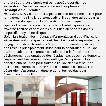
dire la séparation d'émulsion) est appelée opération de
séparation, c'est-à-dire séparation en trois phases.
Description du produit
HUADING MISD séparateur à pile à disque de la série utilisé pour
le traitement de l'huile de combustible, il peut être utilisé pour la
purification du liquide et la séparation des mélanges
liquides.L'alimentation entre dans le bol rotatif après avoir
traversé l'entrée et sont clarifiés, purifiés ou séparés dans le
dispositif du système disque.
Selon la situation des mélanges d'alimentation d'eau d'huile, le
séparateur automatique de rejet des résidus et le séparateur de
rinçage sont des alternatives.Séparateur automatique de rejet
des résidus principalement utilisé pour la séparation du liquide
d'alimentation à forte teneur en solides, il a la fonction de
déchargement automatique des résidus, pas besoin de démonter
l'équipement très souvent pour nettoyer l'équipement.il est
principalement utilisé pour traiter le liquide dont la teneur en
solides est inférieure à 00,5%, les substances solides après
séparation s'accumulent dans la zone des résidus pour
élimination manuelle