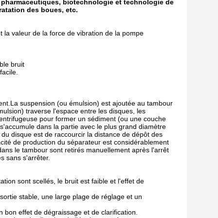
s, pharmaceutiques, biotechnologie et technologie de
ratation des boues, etc.
 la valeur de la force de vibration de la pompe
ble bruit
acile.
ent.La suspension (ou émulsion) est ajoutée au tambour
ulsion) traverse l'espace entre les disques, les
a centrifugeuse pour former un sédiment (ou une couche
t s'accumule dans la partie avec le plus grand diamètre
 du disque est de raccourcir la distance de dépôt des
pacité de production du séparateur est considérablement
dans le tambour sont retirés manuellement après l'arrêt
 sans s'arrêter.
on sont scellés, le bruit est faible et l'effet de
rtie stable, une large plage de réglage et un
 bon effet de dégraissage et de clarification.