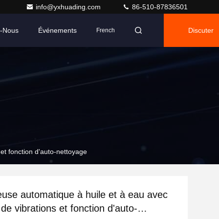
info@yxhuading.com
86-510-87836501
z-Nous
Événements
Discuter
French
et fonction d'auto-nettoyage
euse automatique à huile et à eau avec
de vibrations et fonction d'auto-