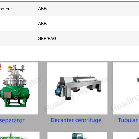
moteur
ABB
ABB
t
SKF/FAG