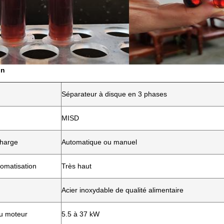
on
Séparateur à disque en 3 phases
MISD
charge
Automatique ou manuel
tomatisation
Très haut
Acier inoxydable de qualité alimentaire
u moteur
5.5 à 37 kW