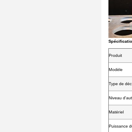
Spécificati
Produit
Modèle
Type de dé
Niveau d'au
Matériel
Puissance d