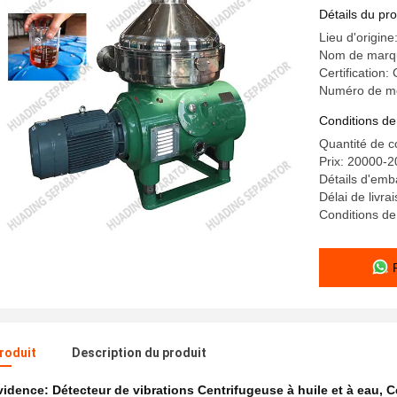
nettoyage
Détails du pro
Lieu d'origin
Nom de marq
Certification:
Numéro de m
Conditions de
Quantité de 
Prix: 20000-
Détails d'emb
Délai de livra
Conditions de
produit
Description du produit
évidence:
Détecteur de vibrations Centrifugeuse à huile et à eau
,
C