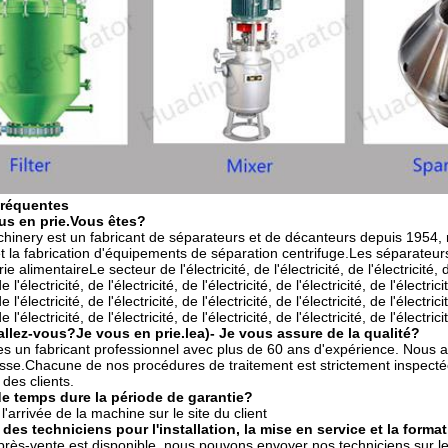
fréquentes
us en prie.
Vous êtes?
inery est un fabricant de séparateurs et de décanteurs depuis 1954, 
t la fabrication d'équipements de séparation centrifuge.Les séparateur
ie alimentaireLe secteur de l'électricité, de l'électricité, de l'électricité, de
de l'électricité, de l'électricité, de l'électricité, de l'électricité, de l'électric
de l'électricité, de l'électricité, de l'électricité, de l'électricité, de l'électric
de l'électricité, de l'électricité, de l'électricité, de l'électricité, de l'électrici
llez-vous?
Je vous en prie.
le
a)
- Je vous assure de la qualité?
un fabricant professionnel avec plus de 60 ans d'expérience. Nous av
sse.Chacune de nos procédures de traitement est strictement inspecté
 des clients.
 temps dure la période de garantie?
'arrivée de la machine sur le site du client
des techniciens pour l'installation, la mise en service et la forma
rès-vente est disponible, nous pouvons envoyer nos techniciens sur le sit