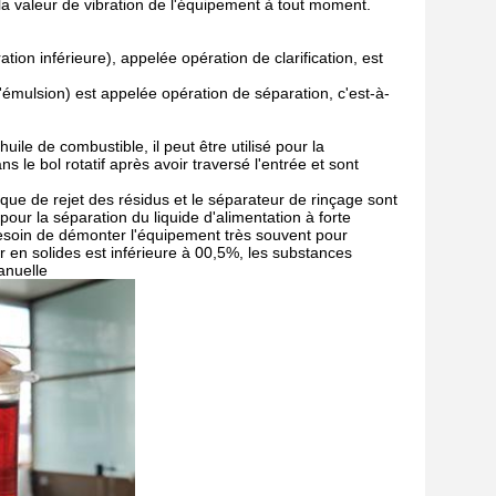
 valeur de vibration de l'équipement à tout moment.
tion inférieure), appelée opération de clarification, est
 d'émulsion) est appelée opération de séparation, c'est-à-
ile de combustible, il peut être utilisé pour la
s le bol rotatif après avoir traversé l'entrée et sont
ique de rejet des résidus et le séparateur de rinçage sont
pour la séparation du liquide d'alimentation à forte
besoin de démonter l'équipement très souvent pour
eur en solides est inférieure à 00,5%, les substances
anuelle