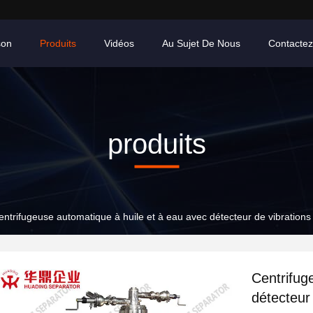
son
Produits
Vidéos
Au Sujet De Nous
Contacte
produits
entrifugeuse automatique à huile et à eau avec détecteur de vibrations 
Centrifug
détecteur 