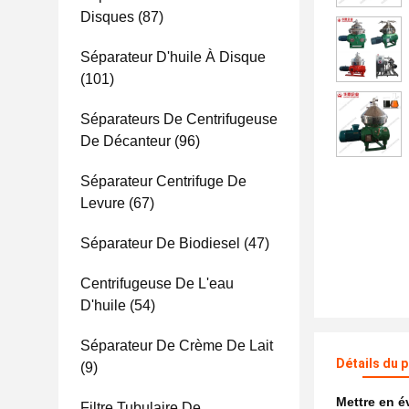
Disques
(87)
Séparateur D'huile À Disque
(101)
Séparateurs De Centrifugeuse
De Décanteur
(96)
Séparateur Centrifuge De
Levure
(67)
Séparateur De Biodiesel
(47)
Centrifugeuse De L'eau
D'huile
(54)
Séparateur De Crème De Lait
Détails du 
(9)
Mettre en 
Filtre Tubulaire De