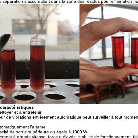
s séparation s'accumulent dans la zone des résidus pour élimination m
 caractéristiques
ettoyer et à entretenir
ur de vibrations entièrement automatique peut surveiller à tout moment
utomatiquement l'alarme
acité de sortie supérieure ou égale à 1000 W
ment à grande vitesse, force g élevée, stabilité de fonctionnement, fai