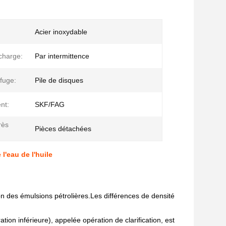
Acier inoxydable
charge:
Par intermittence
ifuge:
Pile de disques
nt:
SKF/FAG
rès
Pièces détachées
l'eau de l'huile
ion des émulsions pétrolières.Les différences de densité
tion inférieure), appelée opération de clarification, est