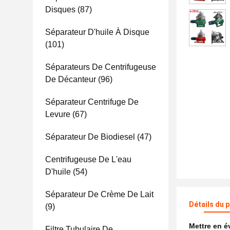
Disques
(87)
Séparateur D'huile À Disque
(101)
Séparateurs De Centrifugeuse
De Décanteur
(96)
Séparateur Centrifuge De
Levure
(67)
Séparateur De Biodiesel
(47)
Centrifugeuse De L'eau
D'huile
(54)
Séparateur De Crème De Lait
Détails du 
(9)
Mettre en 
Filtre Tubulaire De