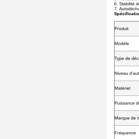
Stabilité 
Autodécha
Spécificati
Produit
Modèle
Type de dé
Niveau d'au
Matériel
Puissance d
Marque de 
Fréquence