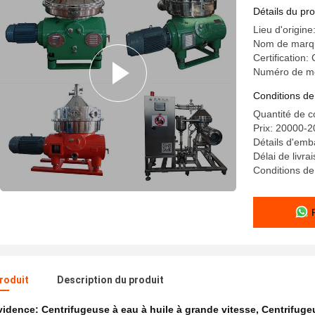
Détails du pro
Lieu d'origin
Nom de marq
Certification:
Numéro de m
Conditions de
Quantité de 
Prix: 20000-
Détails d'emb
Délai de livra
Conditions de
produit
Description du produit
évidence:
Centrifugeuse à eau à huile à grande vitesse
,
Centrifuge