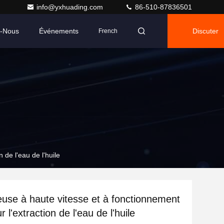
info@yxhuading.com
86-510-87836501
z-Nous
Événements
Discuter
French
 de l'eau de l'huile
euse à haute vitesse et à fonctionnement
r l'extraction de l'eau de l'huile