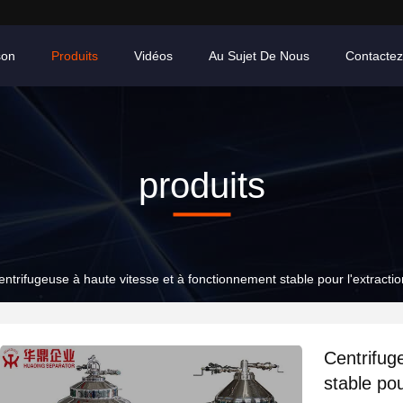
son
Produits
Vidéos
Au Sujet De Nous
Contacte
produits
entrifugeuse à haute vitesse et à fonctionnement stable pour l'extraction
Centrifug
stable pou