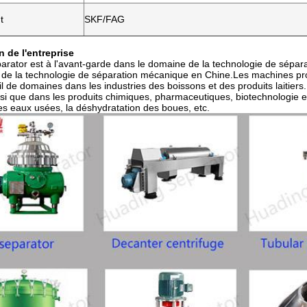
t
SKF/FAG
n de l'entreprise
rator est à l'avant-garde dans le domaine de la technologie de sépara
r de la technologie de séparation mécanique en Chine.Les machines pr
il de domaines dans les industries des boissons et des produits laitiers.
nsi que dans les produits chimiques, pharmaceutiques, biotechnologie et
es eaux usées, la déshydratation des boues, etc.