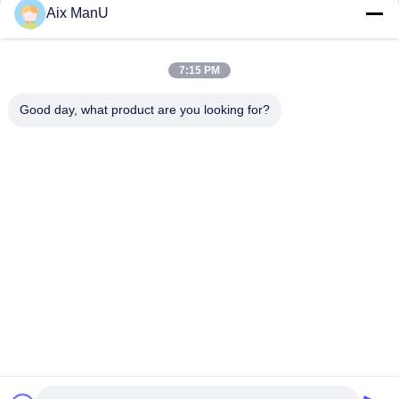
Aix ManU
Envoyer
7:15 PM
Good day, what product are you looking for?
YIXING HUADING MACHINERY CO.,LTD.
info@yxhuading.com
86-510-87836501
NO.888#, ROUTE DE YIGAO, YIXING, JIANGSU
P.R.CHINA
Chine Bonne qualité séparateur de pile de disques Le
fournisseur. 2021-2026 YIXING HUADING MACHINERY