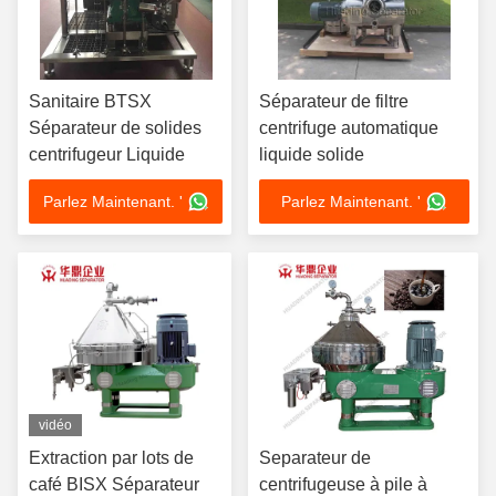
Sanitaire BTSX
Séparateur de filtre
Séparateur de solides
centrifuge automatique
centrifugeur Liquide
liquide solide
Parlez Maintenant. '
Parlez Maintenant. '
vidéo
Extraction par lots de
Separateur de
café BISX Séparateur
centrifugeuse à pile à