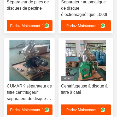
Séparateur de piles de
Separateur automatique
disques de pectine
de disque
électromagnétique 1000l
Parlez Maintenant. '
Parlez Maintenant. '
vidéo
CUMARK séparateur de
Centrifugeuse à disque à
filtre centrifugeur
filtre à café
séparateur de disque de
laboratoire
Parlez Maintenant. '
Parlez Maintenant. '