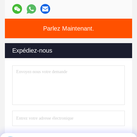
Parlez Maintenant.
Expédiez-nous