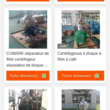
vidéo
CUMARK séparateur de
Centrifugeuse à disque à
filtre centrifugeur
filtre à café
séparateur de disque de
laboratoire
Parlez Maintenant. '
Parlez Maintenant. '