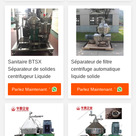
Sanitaire BTSX
Séparateur de filtre
Séparateur de solides
centrifuge automatique
centrifugeur Liquide
liquide solide
Parlez Maintenant. '
Parlez Maintenant. '